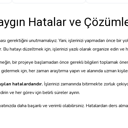
aygın Hatalar ve Çözümle
aması gerektiğini unutmamalıyız. Yani, işlerinizi yapmadan önce bir
u hatayı düzeltmek için, işlerinizi yazılı olarak organize edin ve 
eğin, bir projeye başlamadan önce gerekli bilgileri toplamak öneml
ni gidermek için, her zaman araştırma yapın ve alanında uzman kişile
şılan hatalardandır.
İşlerinizi zamanında bitirmekte zorluk çekiy
rin ve her görev için belirli süreler ayırın.
tınızda daha başarılı ve verimli olabilirsiniz. Hatalardan ders alm