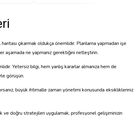
ri
 yol haritası çıkarmak oldukça önemlidir. Planlama yapmadan işe
her aşamada ne yapmanız gerektiğini netleştirin.
idir. Yetersiz bilgi, hem yanlış kararlar almanıza hem de
rle görüşün.
orsanız, büyük ihtimalle zaman yönetimi konusunda eksiklikleriniz
ak ve doğru stratejileri uygulamak, profesyonel gelişiminizin