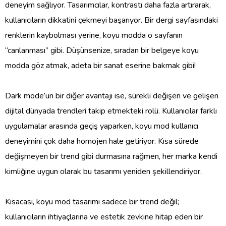
deneyim sağlıyor. Tasarımcılar, kontrastı daha fazla artırarak,
kullanıcıların dikkatini çekmeyi başarıyor. Bir dergi sayfasındaki
renklerin kaybolması yerine, koyu modda o sayfanın
“canlanması” gibi. Düşünsenize, sıradan bir belgeye koyu
modda göz atmak, adeta bir sanat eserine bakmak gibi!
Dark mode’un bir diğer avantajı ise, sürekli değişen ve gelişen
dijital dünyada trendleri takip etmekteki rolü. Kullanıcılar farklı
uygulamalar arasında geçiş yaparken, koyu mod kullanıcı
deneyimini çok daha homojen hale getiriyor. Kısa sürede
değişmeyen bir trend gibi durmasına rağmen, her marka kendi
kimliğine uygun olarak bu tasarımı yeniden şekillendiriyor.
Kısacası, koyu mod tasarımı sadece bir trend değil;
kullanıcıların ihtiyaçlarına ve estetik zevkine hitap eden bir