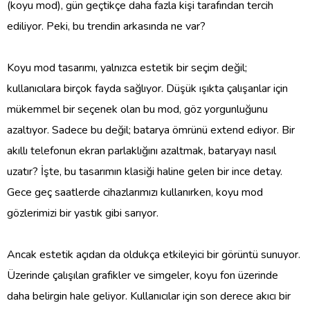
(koyu mod), gün geçtikçe daha fazla kişi tarafından tercih
ediliyor. Peki, bu trendin arkasında ne var?
Koyu mod tasarımı, yalnızca estetik bir seçim değil;
kullanıcılara birçok fayda sağlıyor. Düşük ışıkta çalışanlar için
mükemmel bir seçenek olan bu mod, göz yorgunluğunu
azaltıyor. Sadece bu değil; batarya ömrünü extend ediyor. Bir
akıllı telefonun ekran parlaklığını azaltmak, bataryayı nasıl
uzatır? İşte, bu tasarımın klasiği haline gelen bir ince detay.
Gece geç saatlerde cihazlarımızı kullanırken, koyu mod
gözlerimizi bir yastık gibi sarıyor.
Ancak estetik açıdan da oldukça etkileyici bir görüntü sunuyor.
Üzerinde çalışılan grafikler ve simgeler, koyu fon üzerinde
daha belirgin hale geliyor. Kullanıcılar için son derece akıcı bir