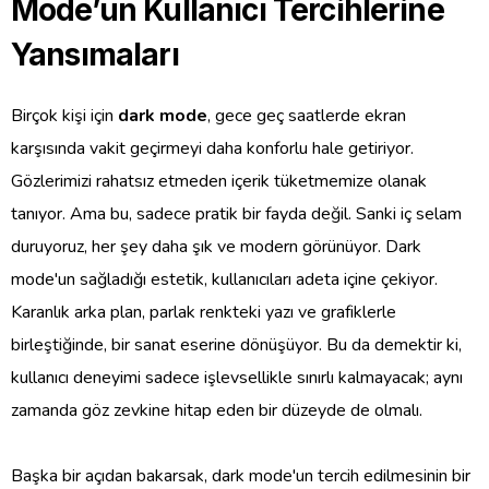
Mode’un Kullanıcı Tercihlerine
Yansımaları
Birçok kişi için
dark mode
, gece geç saatlerde ekran
karşısında vakit geçirmeyi daha konforlu hale getiriyor.
Gözlerimizi rahatsız etmeden içerik tüketmemize olanak
tanıyor. Ama bu, sadece pratik bir fayda değil. Sanki iç selam
duruyoruz, her şey daha şık ve modern görünüyor. Dark
mode'un sağladığı estetik, kullanıcıları adeta içine çekiyor.
Karanlık arka plan, parlak renkteki yazı ve grafiklerle
birleştiğinde, bir sanat eserine dönüşüyor. Bu da demektir ki,
kullanıcı deneyimi sadece işlevsellikle sınırlı kalmayacak; aynı
zamanda göz zevkine hitap eden bir düzeyde de olmalı.
Başka bir açıdan bakarsak, dark mode'un tercih edilmesinin bir