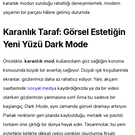
karanlık modun sunduğu rahatlığı deneyimlemek, modern
yaşamın bir parçası hâline gelmiş durumda.
Karanlık Taraf: Görsel Estetiğin
Yeni Yüzü Dark Mode
Öncelikle,
karanlık mod
, kullanıcıların göz sağlığını koruma
konusunda büyük bir avantaj sağlıyor. Düşük ışık koşullarında
ekranlar, gözlerimizi daha az rahatsız ediyor. Yani, akşam
saatlerinde
sosyal medya
kaydırdığınızda ya da bir video
izlerken gözlerinizin yanmasına son! Ama bu sadece bir
başlangıç. Dark Mode, aynı zamanda görsel dramayı artırıyor.
Parlak renklerin geri planda kaybolduğu, metalik ve pastel
tonların öne çıktığı bir dünya hayal edin. Tasarımcılar, bu yeni
estetikle birlikte dikkat çekici içerikler oluşturma fırsatı