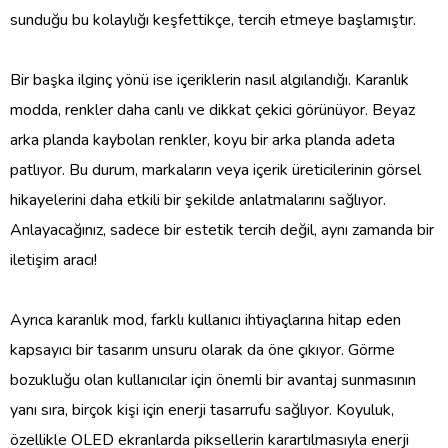
sunduğu bu kolaylığı keşfettikçe, tercih etmeye başlamıştır.
Bir başka ilginç yönü ise içeriklerin nasıl algılandığı. Karanlık
modda, renkler daha canlı ve dikkat çekici görünüyor. Beyaz
arka planda kaybolan renkler, koyu bir arka planda adeta
patlıyor. Bu durum, markaların veya içerik üreticilerinin görsel
hikayelerini daha etkili bir şekilde anlatmalarını sağlıyor.
Anlayacağınız, sadece bir estetik tercih değil, aynı zamanda bir
iletişim aracı!
Ayrıca karanlık mod, farklı kullanıcı ihtiyaçlarına hitap eden
kapsayıcı bir tasarım unsuru olarak da öne çıkıyor. Görme
bozukluğu olan kullanıcılar için önemli bir avantaj sunmasının
yanı sıra, birçok kişi için enerji tasarrufu sağlıyor. Koyuluk,
özellikle OLED ekranlarda piksellerin karartılmasıyla enerji