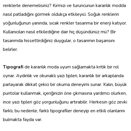
renklerle denemelisiniz? Kırmızı ve turuncunun karanlık modda
nasıl patladığını görmek oldukça etkileyici. Soğuk renklerin
yoğunluğunun yanında, sıcak renkler tasarıma bir enerji katıyor.
Kullanıcıları nasıl etkilediğine dair hiç düşündünüz mü? Bir
tasarımda hissettirdiğiniz duygular, o tasarımın başarısını
belirler.
Tipografi
de karanlık moda uyum sağlamakta kritik bir rol
oynar. Aydınlık ve okunaklı yazı tipleri, karanlık bir arkaplanda
parlayarak dikkat çekici bir okuma deneyimi sunar. Kalın, büyük
puntolar kullanmak, içeriğinizin öne çıkmasına yardımcı olurken,
ince yazı tipleri göz yorgunluğunu artırabilir. Herkesin göz zevki
farklı; bu nedenle, farklı tipografiler deneyip en etkili olanlarını
bulmakta fayda var.