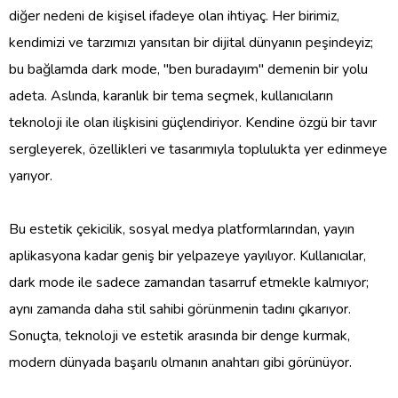
diğer nedeni de kişisel ifadeye olan ihtiyaç. Her birimiz,
kendimizi ve tarzımızı yansıtan bir dijital dünyanın peşindeyiz;
bu bağlamda dark mode, "ben buradayım" demenin bir yolu
adeta. Aslında, karanlık bir tema seçmek, kullanıcıların
teknoloji ile olan ilişkisini güçlendiriyor. Kendine özgü bir tavır
sergleyerek, özellikleri ve tasarımıyla toplulukta yer edinmeye
yarıyor.
Bu estetik çekicilik, sosyal medya platformlarından, yayın
aplikasyona kadar geniş bir yelpazeye yayılıyor. Kullanıcılar,
dark mode ile sadece zamandan tasarruf etmekle kalmıyor;
aynı zamanda daha stil sahibi görünmenin tadını çıkarıyor.
Sonuçta, teknoloji ve estetik arasında bir denge kurmak,
modern dünyada başarılı olmanın anahtarı gibi görünüyor.