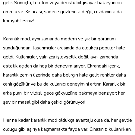
gelir. Sonuçta, telefon veya dizüstü bilgisayar bataryanızın
ömrü uzar. Kısacası, sadece gözlerinizi değil, cüzdanınızı da
koruyabilirsiniz!
Karanlık mod, aynı zamanda modern ve şık bir görünüm
sunduğundan, tasarımcılar arasında da oldukça popüler hale
geldi. Kullanıcılar, yalnızca işlevsellik değil, aynı zamanda
estetik açıdan da hoş bir deneyim arıyor. Ekrandaki içerik,
karanlık zemin üzerinde daha belirgin hale gelir; renkler daha
canlı gözükür ve bu da kullanıcı deneyimini artırır. Karanlık bir
arka plan, bir yıldızlı gece gökyüzüne bakmaya benziyor; her
şey bir masal gibi daha çekici görünüyor!
Her ne kadar karanlık mod oldukça avantajlı olsa da, her şeyde
olduğu gibi aşırıya kaçmamakta fayda var. Cihazınızı kullanırken,