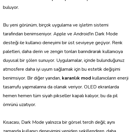
buluyor.
Bu yeni görünüm, birçok uygulama ve işletim sistemi
tarafından benimseniyor. Apple ve Android'in Dark Mode
desteği ile kullanıcı deneyimi bir üst seviyeye geçiyor. Renk
paletleri, daha derin ve zengin tonları barındırarak kullanıcıya
duyusal bir şölen sunuyor. Uygulamalar, içinde bulunduğunuz
atmosfere daha iyi uyum sağlamak için bu estetik değişimi
benimsiyor. Bir diğer yandan,
karanlık mod
kullanıcıların enerji
tasarrufu yapmalarına da olanak veriyor. OLED ekranlarda
hemen hemen tüm siyah pikseller kapalı kalıyor, bu da pil
ömrünü uzatıyor.
Kısacası, Dark Mode yalnızca bir görsel tercih değil; aynı
zamanda kullanıcı deneyimini yeniden şekillendiren, daha