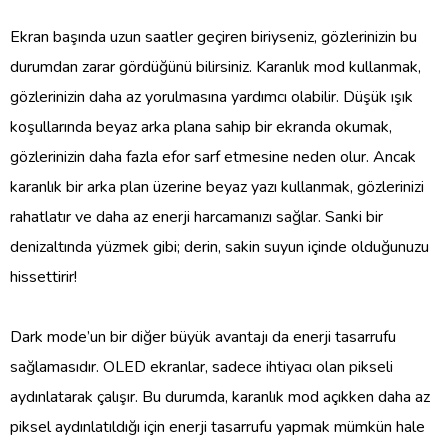
Ekran başında uzun saatler geçiren biriyseniz, gözlerinizin bu
durumdan zarar gördüğünü bilirsiniz. Karanlık mod kullanmak,
gözlerinizin daha az yorulmasına yardımcı olabilir. Düşük ışık
koşullarında beyaz arka plana sahip bir ekranda okumak,
gözlerinizin daha fazla efor sarf etmesine neden olur. Ancak
karanlık bir arka plan üzerine beyaz yazı kullanmak, gözlerinizi
rahatlatır ve daha az enerji harcamanızı sağlar. Sanki bir
denizaltında yüzmek gibi; derin, sakin suyun içinde olduğunuzu
hissettirir!
Dark mode’un bir diğer büyük avantajı da enerji tasarrufu
sağlamasıdır. OLED ekranlar, sadece ihtiyacı olan pikseli
aydınlatarak çalışır. Bu durumda, karanlık mod açıkken daha az
piksel aydınlatıldığı için enerji tasarrufu yapmak mümkün hale