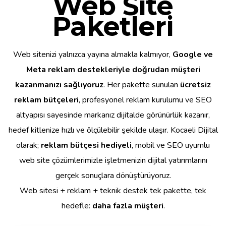
Web Site
Paketleri
Web sitenizi yalnızca yayına almakla kalmıyor,
Google ve
Meta reklam destekleriyle doğrudan müşteri
kazanmanızı sağlıyoruz
. Her pakette sunulan
ücretsiz
reklam bütçeleri
, profesyonel reklam kurulumu ve SEO
altyapısı sayesinde markanız dijitalde görünürlük kazanır,
hedef kitlenize hızlı ve ölçülebilir şekilde ulaşır. Kocaeli Dijital
olarak;
reklam bütçesi hediyeli
, mobil ve SEO uyumlu
web site çözümlerimizle işletmenizin dijital yatırımlarını
gerçek sonuçlara dönüştürüyoruz.
Web sitesi + reklam + teknik destek tek pakette, tek
hedefle:
daha fazla müşteri
.