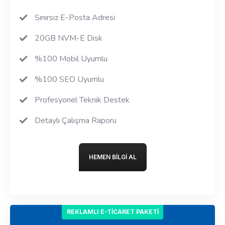
Sınırsız E-Posta Adresi
20GB NVM-E Disk
%100 Mobil Uyumlu
%100 SEO Uyumlu
Profesyonel Teknik Destek
Detaylı Çalışma Raporu
HEMEN BILGI AL
REKLAMLI E-TICARET PAKETI