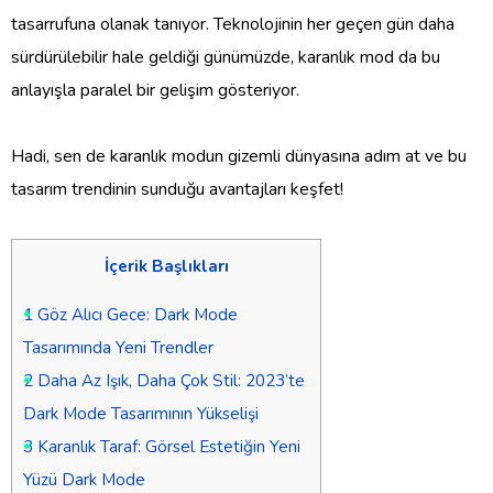
tasarrufuna olanak tanıyor. Teknolojinin her geçen gün daha
sürdürülebilir hale geldiği günümüzde, karanlık mod da bu
anlayışla paralel bir gelişim gösteriyor.
Hadi, sen de karanlık modun gizemli dünyasına adım at ve bu
tasarım trendinin sunduğu avantajları keşfet!
İçerik Başlıkları
1
Göz Alıcı Gece: Dark Mode
Tasarımında Yeni Trendler
2
Daha Az Işık, Daha Çok Stil: 2023’te
Dark Mode Tasarımının Yükselişi
3
Karanlık Taraf: Görsel Estetiğin Yeni
Yüzü Dark Mode