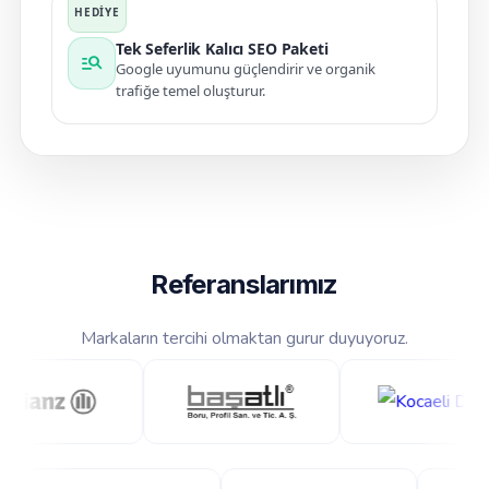
Tek Seferlik Kalıcı SEO Paketi
manage_search
Google uyumunu güçlendirir ve organik
trafiğe temel oluşturur.
Referanslarımız
Markaların tercihi olmaktan gurur duyuyoruz.