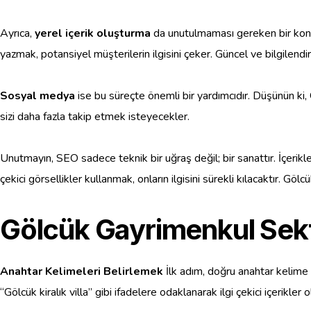
Ayrıca,
yerel içerik oluşturma
da unutulmaması gereken bir konu. G
yazmak, potansiyel müşterilerin ilgisini çeker. Güncel ve bilgilendi
Sosyal medya
ise bu süreçte önemli bir yardımcıdır. Düşünün ki, G
sizi daha fazla takip etmek isteyecekler.
Unutmayın, SEO sadece teknik bir uğraş değil; bir sanattır. İçerik
çekici görsellikler kullanmak, onların ilgisini sürekli kılacaktır. Gö
Gölcük Gayrimenkul Sekt
Anahtar Kelimeleri Belirlemek
İlk adım, doğru anahtar kelime 
“Gölcük kiralık villa” gibi ifadelere odaklanarak ilgi çekici içerikle