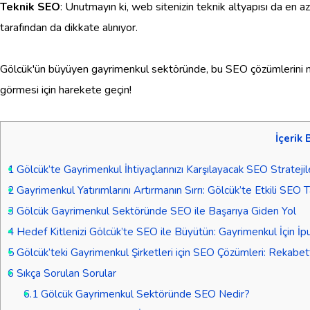
Teknik SEO
: Unutmayın ki, web sitenizin teknik altyapısı da en az 
tarafından da dikkate alınıyor.
Gölcük'ün büyüyen gayrimenkul sektöründe, bu SEO çözümlerini nasıl
görmesi için harekete geçin!
İçerik 
1
Gölcük’te Gayrimenkul İhtiyaçlarınızı Karşılayacak SEO Stratejil
2
Gayrimenkul Yatırımlarını Artırmanın Sırrı: Gölcük’te Etkili SEO Ta
3
Gölcük Gayrimenkul Sektöründe SEO ile Başarıya Giden Yol
4
Hedef Kitlenizi Gölcük’te SEO ile Büyütün: Gayrimenkul İçin İpu
5
Gölcük’teki Gayrimenkul Şirketleri için SEO Çözümleri: Rekabet
6
Sıkça Sorulan Sorular
6.1
Gölcük Gayrimenkul Sektöründe SEO Nedir?