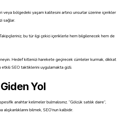
i veya bölgedeki yaşam kalitesini artırıcı unsurlar üzerine içerikler
i sağlar.
akipçileriniz, bu tür ilgi çekici içeriklerle hem bilgilenecek hem de
deneyin. Hedef kitlenizi harekete geçirecek cümleler kurmak, dikkat
u etkili SEO taktiklerini uygulamakta gizli.
 Giden Yol
sifik anahtar kelimeler bulmalısınız. “Gölcük satılık daire”,
ma alışkanlıklarını bilmek, SEO’nun kalbidir.