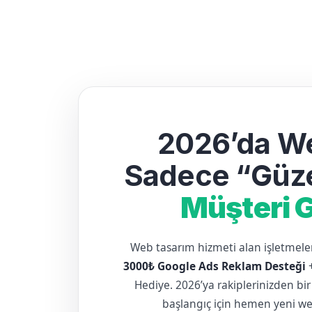
2026’da We
Sadece “Güze
Müşteri G
Web tasarım hizmeti alan işletme
3000₺ Google Ads Reklam Desteği
Hediye. 2026’ya rakiplerinizden bir
başlangıç için hemen yeni web 