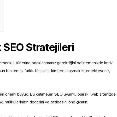
 SEO Stratejileri
rimenkul türlerine odaklanmanız gerektiğini belirlemenizde kritik
un beklentisi farklı. Kısacası, kimlere ulaşmak istemekteseniz,
rimlerin önemi büyük. Bu kelimeleri SEO uyumlu olarak, web sitenizde,
k, mülkülerinizin değerini ve cazibesini öne çıkarın.