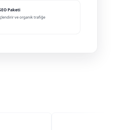
 SEO Paketi
ndirir ve organik trafiğe