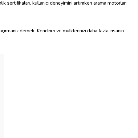
ik sertifikaları, kullanıcı deneyimini artırırken arama motorları
çırmanız demek. Kendinizi ve mülklerinizi daha fazla insanın