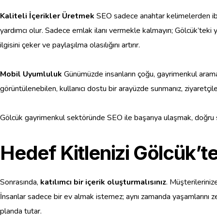
Kaliteli İçerikler Üretmek
SEO sadece anahtar kelimelerden ibare
yardımcı olur. Sadece emlak ilanı vermekle kalmayın; Gölcük’teki y
ilgisini çeker ve paylaşılma olasılığını artırır.
Mobil Uyumluluk
Günümüzde insanların çoğu, gayrimenkul aramak i
görüntülenebilen, kullanıcı dostu bir arayüzde sunmanız, ziyaretçile
Gölcük gayrimenkul sektöründe SEO ile başarıya ulaşmak, doğru 
Hedef Kitlenizi Gölcük’te
Sonrasında,
katılımcı bir içerik oluşturmalısınız
. Müşterileriniz
İnsanlar sadece bir ev almak istemez; aynı zamanda yaşamlarını zengi
planda tutar.