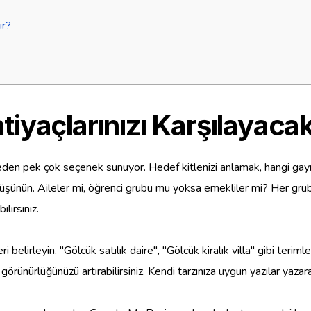
ir?
iyaçlarınızı Karşılayacak
p eden pek çok seçenek sunuyor. Hedef kitlenizi anlamak, hangi gay
 düşünün. Aileler mi, öğrenci grubu mu yoksa emekliler mi? Her grub
ilirsiniz.
i belirleyin. "Gölcük satılık daire", "Gölcük kiralık villa" gibi te
örünürlüğünüzü artırabilirsiniz. Kendi tarzınıza uygun yazılar yazara