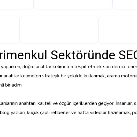
rimenkul Sektöründe SE
 yaparken, doğru anahtar kelimeleri tespit etmek son derece önemli. 
ür anahtar kelimeleri stratejik bir şekilde kullanmak, arama motoru
li bir adım.
arılarının anahtarı, kaliteli ve özgün içeriklerden geçiyor. İnsanlar
 blog yazıları, küçük çaplı rehberler ve hatta videolar hazırlamak, p