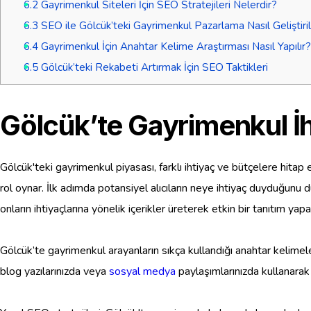
6.2
Gayrimenkul Siteleri İçin SEO Stratejileri Nelerdir?
6.3
SEO ile Gölcük’teki Gayrimenkul Pazarlama Nasıl Geliştiril
6.4
Gayrimenkul İçin Anahtar Kelime Araştırması Nasıl Yapılır?
6.5
Gölcük’teki Rekabeti Artırmak İçin SEO Taktikleri
Gölcük’te Gayrimenkul İht
Gölcük'teki gayrimenkul piyasası, farklı ihtiyaç ve bütçelere hita
rol oynar. İlk adımda potansiyel alıcıların neye ihtiyaç duyduğunu
onların ihtiyaçlarına yönelik içerikler üreterek etkin bir tanıtım yapab
Gölcük’te gayrimenkul arayanların sıkça kullandığı anahtar kelimeler
blog yazılarınızda veya
sosyal medya
paylaşımlarınızda kullanarak g