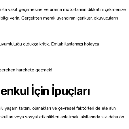
fazla vakit geçirmesine ve arama motorlarının dikkatini çekmenize
bilgi verin. Gerçekten merak uyandıran içerikler, okuyucuların
yumluluğu oldukça kritik. Emlak ilanlarınızı kolayca
z gereken harekete geçmek!
nkul İçin İpuçları
i yaşam tarzını, olanakları ve çevresel faktörleri de ele alın.
ulları veya sosyal etkinlikleri anlatmak, akıllarında sizi daha ön