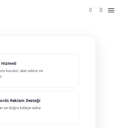
 Hizmeti
pısı kurulur; alan adınız ve
r.
ords Reklam Desteği
ar ve doğru kitleye daha