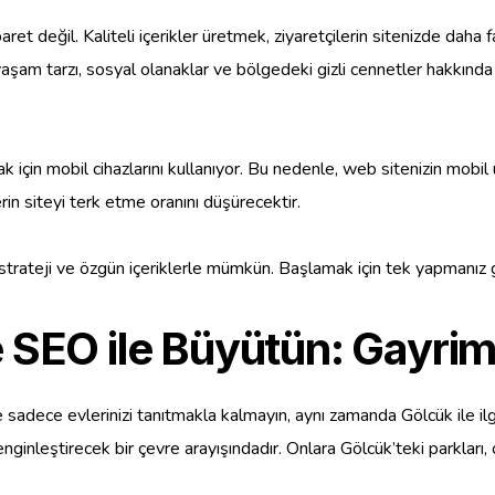
t değil. Kaliteli içerikler üretmek, ziyaretçilerin sitenizde daha 
aşam tarzı, sosyal olanaklar ve bölgedeki gizli cennetler hakkında 
çin mobil cihazlarını kullanıyor. Bu nedenle, web sitenizin mobil u
rin siteyi terk etme oranını düşürecektir.
strateji ve özgün içeriklerle mümkün. Başlamak için tek yapmanı
 SEO ile Büyütün: Gayrime
e sadece evlerinizi tanıtmakla kalmayın, aynı zamanda Gölcük ile ilgil
nleştirecek bir çevre arayışındadır. Onlara Gölcük’teki parkları, ok