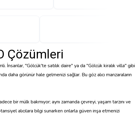
O Çözümleri
İnsanlar, "Gölcük'te satılık daire" ya da "Gölcük kiralık villa" gibi
nda daha görünür hale gelmenizi sağlar. Bu göz alıcı manzaraların
, sadece bir mülk bakmıyor; aynı zamanda çevreyi, yaşam tarzını ve
otansiyel alıcılara bilgi sunarken onlarla güven inşa etmenizi