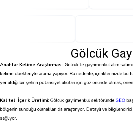
Gölcük Gay
Anahtar Kelime Araştırması
: Gölcük’te gayrimenkul alım satımı
kelime öbekleriyle arama yapıyor. Bu nedenle, içeriklerinizde bu t
yer aldığı bir şehrin potansiyel alıcıları için göz önünde olmak, önem
Kaliteli İçerik Üretimi
: Gölcük gayrimenkul sektöründe
SEO
baş
bölgenin sunduğu olanakları da araştırıyor. Detaylı ve bilgilendirici
sağlıyor.