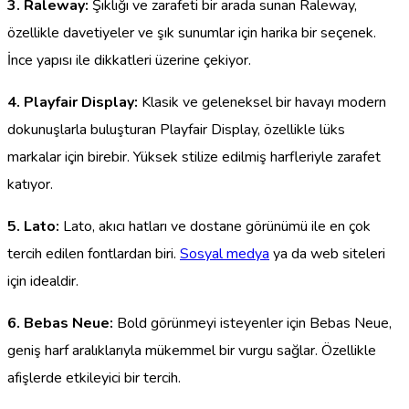
3. Raleway:
Şıklığı ve zarafeti bir arada sunan Raleway,
özellikle davetiyeler ve şık sunumlar için harika bir seçenek.
İnce yapısı ile dikkatleri üzerine çekiyor.
4. Playfair Display:
Klasik ve geleneksel bir havayı modern
dokunuşlarla buluşturan Playfair Display, özellikle lüks
markalar için birebir. Yüksek stilize edilmiş harfleriyle zarafet
katıyor.
5. Lato:
Lato, akıcı hatları ve dostane görünümü ile en çok
tercih edilen fontlardan biri.
Sosyal medya
ya da web siteleri
için idealdir.
6. Bebas Neue:
Bold görünmeyi isteyenler için Bebas Neue,
geniş harf aralıklarıyla mükemmel bir vurgu sağlar. Özellikle
afişlerde etkileyici bir tercih.