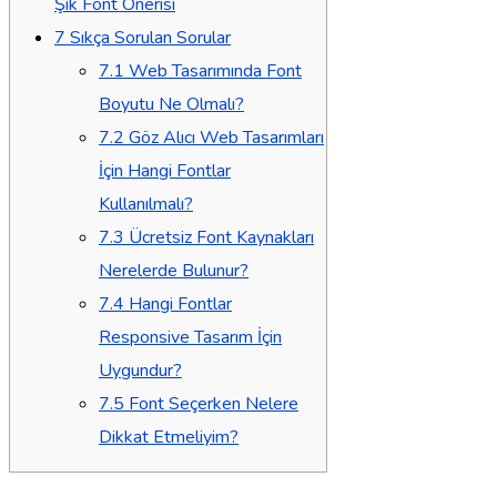
Şık Font Önerisi
7
Sıkça Sorulan Sorular
7.1
Web Tasarımında Font
Boyutu Ne Olmalı?
7.2
Göz Alıcı Web Tasarımları
İçin Hangi Fontlar
Kullanılmalı?
7.3
Ücretsiz Font Kaynakları
Nerelerde Bulunur?
7.4
Hangi Fontlar
Responsive Tasarım İçin
Uygundur?
7.5
Font Seçerken Nelere
Dikkat Etmeliyim?