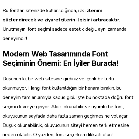
Bu fontlar, sitenizde kullanıldığında,
ilk izlenimi
güçlendirecek ve ziyaretçilerin ilgisini artıracaktır
.
Unutmayın, font seçimi sadece estetik değil, aynı zamanda
deneyimdir!
Modern Web Tasarımında Font
Seçiminin Önemi: En İyiler Burada!
Düşünün ki, bir web sitesine girdiniz ve içerik bir türlü
okunmuyor. Hangi font kullanıldığını bir kenara bırakın, bu
deneyim tam anlamıyla kabus gibi. İşte bu noktada doğru font
seçimi devreye giriyor. Akıcı, okunabilir ve uyumlu bir font,
okuyucunun sayfada daha fazla zaman geçirmesine yol açar.
Düşük okunabilirlik, okuyucunun siteyi hemen terk etmesine
neden olabilir. O yüzden, font seçerken dikkatli olun!