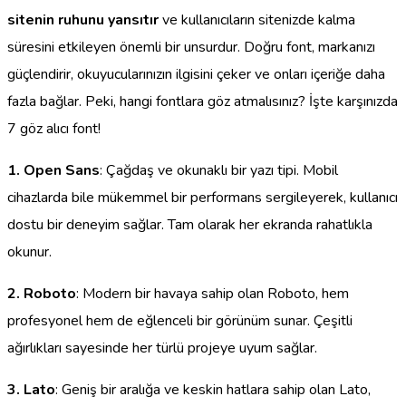
sitenin ruhunu yansıtır
ve kullanıcıların sitenizde kalma
süresini etkileyen önemli bir unsurdur. Doğru font, markanızı
güçlendirir, okuyucularınızın ilgisini çeker ve onları içeriğe daha
fazla bağlar. Peki, hangi fontlara göz atmalısınız? İşte karşınızda
7 göz alıcı font!
1. Open Sans
: Çağdaş ve okunaklı bir yazı tipi. Mobil
cihazlarda bile mükemmel bir performans sergileyerek, kullanıcı
dostu bir deneyim sağlar. Tam olarak her ekranda rahatlıkla
okunur.
2. Roboto
: Modern bir havaya sahip olan Roboto, hem
profesyonel hem de eğlenceli bir görünüm sunar. Çeşitli
ağırlıkları sayesinde her türlü projeye uyum sağlar.
3. Lato
: Geniş bir aralığa ve keskin hatlara sahip olan Lato,