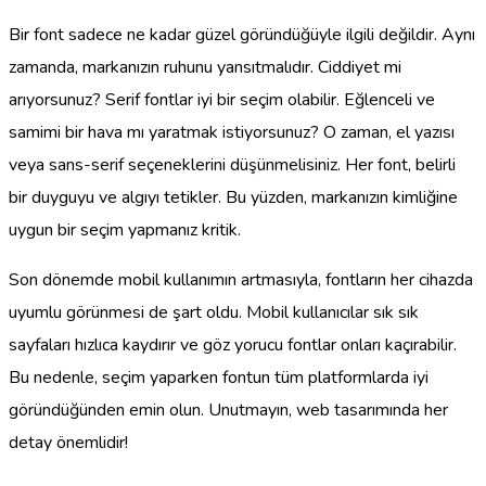
Bir font sadece ne kadar güzel göründüğüyle ilgili değildir. Aynı
zamanda, markanızın ruhunu yansıtmalıdır. Ciddiyet mi
arıyorsunuz? Serif fontlar iyi bir seçim olabilir. Eğlenceli ve
samimi bir hava mı yaratmak istiyorsunuz? O zaman, el yazısı
veya sans-serif seçeneklerini düşünmelisiniz. Her font, belirli
bir duyguyu ve algıyı tetikler. Bu yüzden, markanızın kimliğine
uygun bir seçim yapmanız kritik.
Son dönemde mobil kullanımın artmasıyla, fontların her cihazda
uyumlu görünmesi de şart oldu. Mobil kullanıcılar sık sık
sayfaları hızlıca kaydırır ve göz yorucu fontlar onları kaçırabilir.
Bu nedenle, seçim yaparken fontun tüm platformlarda iyi
göründüğünden emin olun. Unutmayın, web tasarımında her
detay önemlidir!