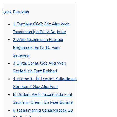
İçerik Başlıkları
1
Fontların Gücü: Göz Alıcı Web
Tasarımları İçin En İyi Seçimler
2
Web Tasarımında Estetiği
Beğenmek: En İyi 10 Font
Seçeneği
3
Dijital Sanat: Göz Alıcı Web
Siteleri İçin Font Rehberi
4
İnternette İlk İzlenim: Kullanılması
Gereken 7 Göz Alıcı Font
5
Modern Web Tasarımında Font
Seçiminin Önemi: En İyiler Burada!
6
Tasarımlarınızı Canlandıracak 10