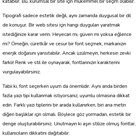
katabilir. Bu, kurumsal bir site için mükemmel bir seçim olabilir.
Tipografi sadece estetik değil, aynı zamanda duygusal bir dil
de konuşur. Bir web sitesi için hangi duyguları yaratmak
istediğinize karar verin. Heyecan mı, güven mi yoksa eğlence
mi? Örneğin, cüretkâr ve cesur bir font seçmek, markanızın
enerjik doğasını yansıtabilir. Ancak üzülmeyin, herkesin zevki
farklı! Renk ve stil ile oynayarak, fontlarınızın karakterini
vurgulayabilirsiniz.
Tabii ki, font seçerken uyum da önemlidir. Aynı anda birden
fazla yazı tipi kullanmak istiyorsanız, uyumlu olmasına dikkat
edin. Farklı yazı tiplerini bir arada kullanırken, biri ana metin
diğeri başlıklar için olmalı. Böylece göz yormadan, estetik bir
denge oluşturabilirsiniz. Unutmayın ki aşırı stilize olmuş fontlar,
kullanıcıların dikkatini dağıtabilir.