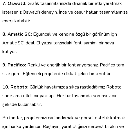
7. Oswald:
Grafik tasarımlarınızda dinamik bir etki yaratmak
isterseniz Oswald’ı deneyin. İnce ve cesur hatlar, tasarımlarınıza
enerji katabilir.
8. Amatic SC:
Eğlenceli ve kendine özgü bir görünüm için
Amatic SC ideal. El yazısı tarzındaki font, samimi bir hava
katıyor.
9. Pacifico:
Renkli ve enerjik bir font arıyorsanız, Pacifico tam
size göre. Eğlenceli projelerde dikkat çekici bir tercihtir.
10. Roboto:
Günlük hayatımızda sıkça rastladığımız Roboto,
sade ama etkili bir yazı tipi. Her tür tasarımda sorunsuz bir
şekilde kullanılabilir.
Bu fontlar, projelerinizi canlandırmak ve görsel estetik katmak
için harika yardımlar. Başlayın, yaratıcılığınızı serbest bırakın ve