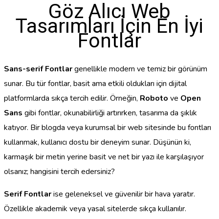
Göz Alıcı Web
Tasarımları İçin En İyi
Fontlar
Sans-serif Fontlar
genellikle modern ve temiz bir görünüm
sunar. Bu tür fontlar, basit ama etkili oldukları için dijital
platformlarda sıkça tercih edilir. Örneğin,
Roboto
ve
Open
Sans
gibi fontlar, okunabilirliği artırırken, tasarıma da şıklık
katıyor. Bir blogda veya kurumsal bir web sitesinde bu fontları
kullanmak, kullanıcı dostu bir deneyim sunar. Düşünün ki,
karmaşık bir metin yerine basit ve net bir yazı ile karşılaşıyor
olsanız; hangisini tercih edersiniz?
Serif Fontlar
ise geleneksel ve güvenilir bir hava yaratır.
Özellikle akademik veya yasal sitelerde sıkça kullanılır.