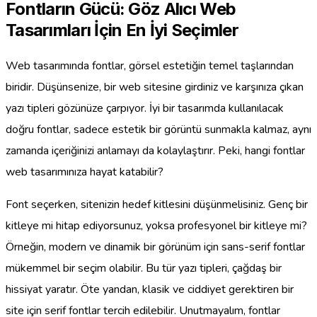
Fontların Gücü: Göz Alıcı Web
Tasarımları İçin En İyi Seçimler
Web tasarımında fontlar, görsel estetiğin temel taşlarından
biridir. Düşünsenize, bir web sitesine girdiniz ve karşınıza çıkan
yazı tipleri gözünüze çarpıyor. İyi bir tasarımda kullanılacak
doğru fontlar, sadece estetik bir görüntü sunmakla kalmaz, aynı
zamanda içeriğinizi anlamayı da kolaylaştırır. Peki, hangi fontlar
web tasarımınıza hayat katabilir?
Font seçerken, sitenizin hedef kitlesini düşünmelisiniz. Genç bir
kitleye mi hitap ediyorsunuz, yoksa profesyonel bir kitleye mi?
Örneğin, modern ve dinamik bir görünüm için sans-serif fontlar
mükemmel bir seçim olabilir. Bu tür yazı tipleri, çağdaş bir
hissiyat yaratır. Öte yandan, klasik ve ciddiyet gerektiren bir
site için serif fontlar tercih edilebilir. Unutmayalım, fontlar