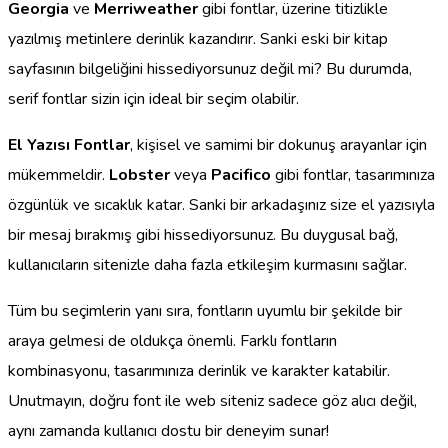
Georgia
ve
Merriweather
gibi fontlar, üzerine titizlikle
yazılmış metinlere derinlik kazandırır. Sanki eski bir kitap
sayfasının bilgeliğini hissediyorsunuz değil mi? Bu durumda,
serif fontlar sizin için ideal bir seçim olabilir.
El Yazısı Fontlar
, kişisel ve samimi bir dokunuş arayanlar için
mükemmeldir.
Lobster
veya
Pacifico
gibi fontlar, tasarımınıza
özgünlük ve sıcaklık katar. Sanki bir arkadaşınız size el yazısıyla
bir mesaj bırakmış gibi hissediyorsunuz. Bu duygusal bağ,
kullanıcıların sitenizle daha fazla etkileşim kurmasını sağlar.
Tüm bu seçimlerin yanı sıra, fontların uyumlu bir şekilde bir
araya gelmesi de oldukça önemli. Farklı fontların
kombinasyonu, tasarımınıza derinlik ve karakter katabilir.
Unutmayın, doğru font ile web siteniz sadece göz alıcı değil,
aynı zamanda kullanıcı dostu bir deneyim sunar!