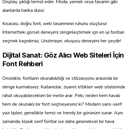
Display, şıklığı temsil eder. Moda, yemek veya tasarım gibi
alanlarda harika durur.
Kısacası, doğru font, web tasarımının ruhunu oluşturur.
İnternetteki görsel deneyimi zenginleştirmek için en iyi fontları
seçmek kaçınılmaz. Unutmayın, okuyucu deneyimi her şeydir!
Dijital Sanat: Göz Alıcı Web Siteleri İçin
Font Rehberi
Öncelikle, fontların okunabilirliği ve stilizasyonu arasında bir
denge kurmalısınız. Kullanıcılar, ziyaret ettikleri web sitelerinde
rahat okuyabilecekleri bir metin arar. Peki, neden hem havalı
hem de okunaklı bir font seçmeyesiniz ki? Modern sans-serif
yazı tipleri, genellikle temiz ve trendy bir görünüm sunar. Aynı
zamanda, klasik serif fontlar ise daha geleneksel bir hava