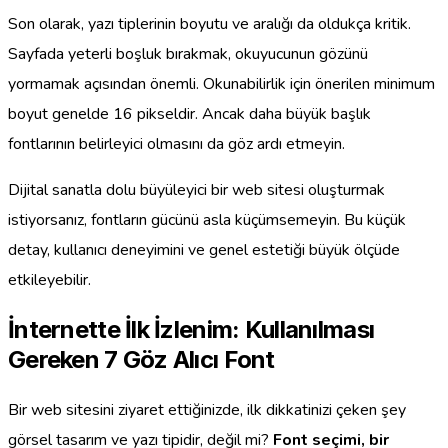
Son olarak, yazı tiplerinin boyutu ve aralığı da oldukça kritik.
Sayfada yeterli boşluk bırakmak, okuyucunun gözünü
yormamak açısından önemli. Okunabilirlik için önerilen minimum
boyut genelde 16 pikseldir. Ancak daha büyük başlık
fontlarının belirleyici olmasını da göz ardı etmeyin.
Dijital sanatla dolu büyüleyici bir web sitesi oluşturmak
istiyorsanız, fontların gücünü asla küçümsemeyin. Bu küçük
detay, kullanıcı deneyimini ve genel estetiği büyük ölçüde
etkileyebilir.
İnternette İlk İzlenim: Kullanılması
Gereken 7 Göz Alıcı Font
Bir web sitesini ziyaret ettiğinizde, ilk dikkatinizi çeken şey
görsel tasarım ve yazı tipidir, değil mi?
Font seçimi, bir