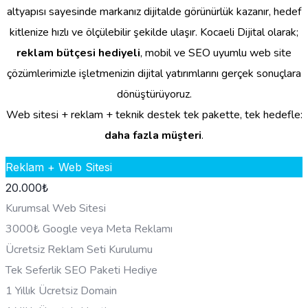
altyapısı sayesinde markanız dijitalde görünürlük kazanır, hedef
kitlenize hızlı ve ölçülebilir şekilde ulaşır. Kocaeli Dijital olarak;
reklam bütçesi hediyeli
, mobil ve SEO uyumlu web site
çözümlerimizle işletmenizin dijital yatırımlarını gerçek sonuçlara
dönüştürüyoruz.
Web sitesi + reklam + teknik destek tek pakette, tek hedefle:
daha fazla müşteri
.
Reklam + Web Sitesi
20.000
₺
Kurumsal Web Sitesi
3000₺ Google veya Meta Reklamı
Ücretsiz Reklam Seti Kurulumu
Tek Seferlik SEO Paketi Hediye
1 Yıllık Ücretsiz Domain