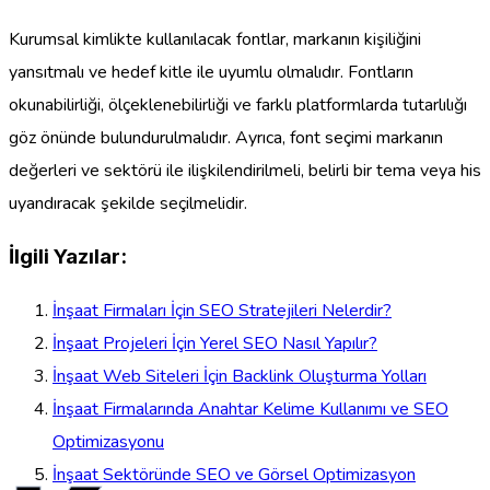
Kurumsal kimlikte kullanılacak fontlar, markanın kişiliğini
yansıtmalı ve hedef kitle ile uyumlu olmalıdır. Fontların
okunabilirliği, ölçeklenebilirliği ve farklı platformlarda tutarlılığı
göz önünde bulundurulmalıdır. Ayrıca, font seçimi markanın
değerleri ve sektörü ile ilişkilendirilmeli, belirli bir tema veya his
uyandıracak şekilde seçilmelidir.
İlgili Yazılar:
İnşaat Firmaları İçin SEO Stratejileri Nelerdir?
İnşaat Projeleri İçin Yerel SEO Nasıl Yapılır?
İnşaat Web Siteleri İçin Backlink Oluşturma Yolları
İnşaat Firmalarında Anahtar Kelime Kullanımı ve SEO
Optimizasyonu
İnşaat Sektöründe SEO ve Görsel Optimizasyon