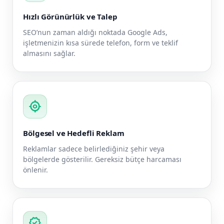
Hızlı Görünürlük ve Talep
SEO’nun zaman aldığı noktada Google Ads,
işletmenizin kısa sürede telefon, form ve teklif
almasını sağlar.
my_location
Bölgesel ve Hedefli Reklam
Reklamlar sadece belirlediğiniz şehir veya
bölgelerde gösterilir. Gereksiz bütçe harcaması
önlenir.
verified