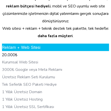
reklam bütçesi hediyeli
, mobil ve SEO uyumlu web site
çözümlerimizle işletmenizin dijital yatırımlarını gerçek sonuçlara
dönüştürüyoruz.
Web sitesi + reklam + teknik destek tek pakette, tek hedefle:
daha fazla müşteri
.
Reklam + Web Sitesi
20.000
₺
Kurumsal Web Sitesi
3000₺ Google veya Meta Reklamı
Ücretsiz Reklam Seti Kurulumu
Tek Seferlik SEO Paketi Hediye
1 Yıllık Ücretsiz Domain
1 Yıllık Ücretsiz Hosting
1 Yıllık Ücretsiz SSL Sertifikası