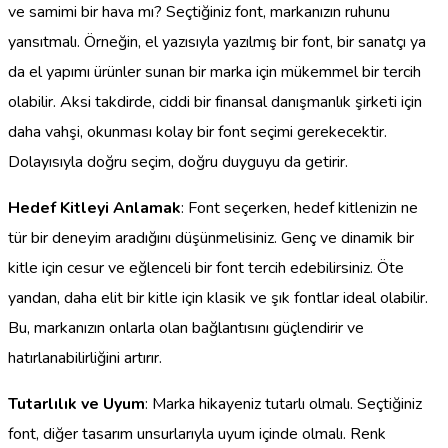
ve samimi bir hava mı? Seçtiğiniz font, markanızın ruhunu
yansıtmalı. Örneğin, el yazısıyla yazılmış bir font, bir sanatçı ya
da el yapımı ürünler sunan bir marka için mükemmel bir tercih
olabilir. Aksi takdirde, ciddi bir finansal danışmanlık şirketi için
daha vahşi, okunması kolay bir font seçimi gerekecektir.
Dolayısıyla doğru seçim, doğru duyguyu da getirir.
Hedef Kitleyi Anlamak
: Font seçerken, hedef kitlenizin ne
tür bir deneyim aradığını düşünmelisiniz. Genç ve dinamik bir
kitle için cesur ve eğlenceli bir font tercih edebilirsiniz. Öte
yandan, daha elit bir kitle için klasik ve şık fontlar ideal olabilir.
Bu, markanızın onlarla olan bağlantısını güçlendirir ve
hatırlanabilirliğini artırır.
Tutarlılık ve Uyum
: Marka hikayeniz tutarlı olmalı. Seçtiğiniz
font, diğer tasarım unsurlarıyla uyum içinde olmalı. Renk