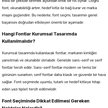
etkili bir şekilde iletmek açısından kritik bir rol oynar. Doğru
font, okunabilirliği artırır, hedef kitle ile bağ kurar ve marka
imajını güçlendirir. Bu nedenle, font seçimi, tasarımın genel
başarısını doğrudan etkileyen önemli bir aşamadır.
Hangi Fontlar Kurumsal Tasarımda
Kullanılmalıdır?
Kurumsal tasarımda kullanılacak fontlar, markanın kimliğini
yansıtmalı ve okunabilir olmalıdır. Genelde sans-serif ve serif
fontlar tercih edilir. Sans-serif fontlar modern ve temiz bir
görünüm sunarken, serif fontlar daha klasik ve güvenilir bir hava
sağlar. Font seçiminde uyumlu, tutarlı ve hedef kitleye hitap
eden yazı tipleri tercih edilmelidir.
Font Seçiminde Dikkat Edilmesi Gereken