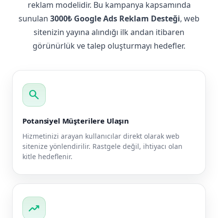
reklam modelidir. Bu kampanya kapsamında
sunulan
3000₺ Google Ads Reklam Desteği
, web
sitenizin yayına alındığı ilk andan itibaren
görünürlük ve talep oluşturmayı hedefler.
search
Potansiyel Müşterilere Ulaşın
Hizmetinizi arayan kullanıcılar direkt olarak web
sitenize yönlendirilir. Rastgele değil, ihtiyacı olan
kitle hedeflenir.
trending_up