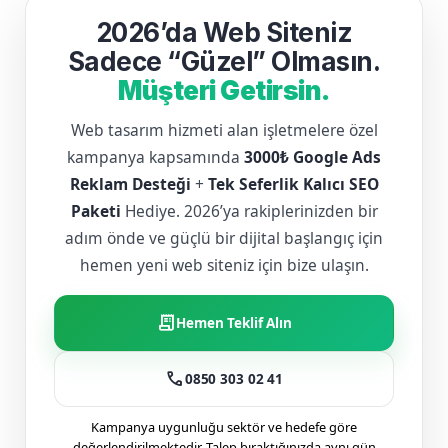
2026’da Web Siteniz
Sadece “Güzel” Olmasın.
Müşteri Getirsin.
Web tasarım hizmeti alan işletmelere özel
kampanya kapsamında
3000₺ Google Ads
Reklam Desteği
+
Tek Seferlik Kalıcı SEO
Paketi
Hediye. 2026’ya rakiplerinizden bir
adım önde ve güçlü bir dijital başlangıç için
hemen yeni web siteniz için bize ulaşın.
receipt_long
Hemen Teklif Alın
call
0850 303 02 41
Kampanya uygunluğu sektör ve hedefe göre
değerlendirilmektedir. Talep bıraktığınızda aynı gün