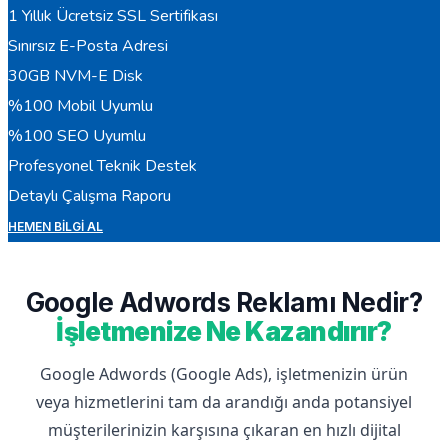
1 Yıllık Ücretsiz SSL Sertifikası
Sınırsız E-Posta Adresi
30GB NVM-E Disk
%100 Mobil Uyumlu
%100 SEO Uyumlu
Profesyonel Teknik Destek
Detaylı Çalışma Raporu
HEMEN BILGI AL
Google Adwords Reklamı Nedir?
İşletmenize Ne Kazandırır?
Google Adwords (Google Ads), işletmenizin ürün
veya hizmetlerini tam da arandığı anda potansiyel
müşterilerinizin karşısına çıkaran en hızlı dijital