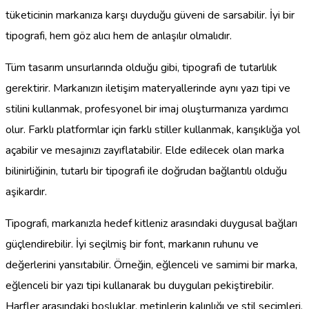
tüketicinin markanıza karşı duyduğu güveni de sarsabilir. İyi bir
tipografi, hem göz alıcı hem de anlaşılır olmalıdır.
Tüm tasarım unsurlarında olduğu gibi, tipografi de tutarlılık
gerektirir. Markanızın iletişim materyallerinde aynı yazı tipi ve
stilini kullanmak, profesyonel bir imaj oluşturmanıza yardımcı
olur. Farklı platformlar için farklı stiller kullanmak, karışıklığa yol
açabilir ve mesajınızı zayıflatabilir. Elde edilecek olan marka
bilinirliğinin, tutarlı bir tipografi ile doğrudan bağlantılı olduğu
aşikardır.
Tipografi, markanızla hedef kitleniz arasındaki duygusal bağları
güçlendirebilir. İyi seçilmiş bir font, markanın ruhunu ve
değerlerini yansıtabilir. Örneğin, eğlenceli ve samimi bir marka,
eğlenceli bir yazı tipi kullanarak bu duyguları pekiştirebilir.
Harfler arasındaki boşluklar, metinlerin kalınlığı ve stil seçimleri,