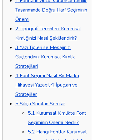
1
Fontların Gücü: Kurumsal Kimlik
Tasarımında Doğru Harf Seçiminin
Önemi
2
Tipografi Tercihleri: Kurumsal
Kimliğinizi Nasıl Şekillendirir?
3
Yazı Tipleri ile Mesajınızı
Güçlendirin: Kurumsal Kimlik
Stratejileri
4
Font Seçimi Nasıl Bir Marka
Hikayesi Yazabilir? İpuçları ve
Stratejiler
5
Sıkça Sorulan Sorular
5.1
Kurumsal Kimlikte Font
Seçiminin Önemi Nedir?
5.2
Hangi Fontlar Kurumsal