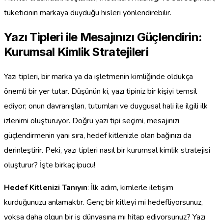
tüketicinin markaya duyduğu hisleri yönlendirebilir.
Yazı Tipleri ile Mesajınızı Güçlendirin:
Kurumsal Kimlik Stratejileri
Yazı tipleri, bir marka ya da işletmenin kimliğinde oldukça
önemli bir yer tutar. Düşünün ki, yazı tipiniz bir kişiyi temsil
ediyor; onun davranışları, tutumları ve duygusal hali ile ilgili ilk
izlenimi oluşturuyor. Doğru yazı tipi seçimi, mesajınızı
güçlendirmenin yanı sıra, hedef kitlenizle olan bağınızı da
derinleştirir. Peki, yazı tipleri nasıl bir kurumsal kimlik stratejisi
oluşturur? İşte birkaç ipucu!
Hedef Kitlenizi Tanıyın
: İlk adım, kimlerle iletişim
kurduğunuzu anlamaktır. Genç bir kitleyi mi hedefliyorsunuz,
yoksa daha olgun bir iş dünyasına mı hitap ediyorsunuz? Yazı