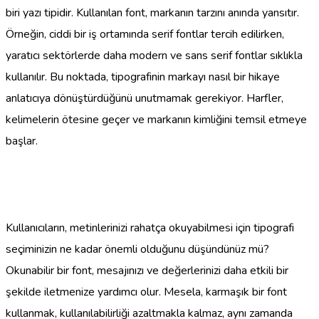
biri yazı tipidir. Kullanılan font, markanın tarzını anında yansıtır.
Örneğin, ciddi bir iş ortamında serif fontlar tercih edilirken,
yaratıcı sektörlerde daha modern ve sans serif fontlar sıklıkla
kullanılır. Bu noktada, tipografinin markayı nasıl bir hikaye
anlatıcıya dönüştürdüğünü unutmamak gerekiyor. Harfler,
kelimelerin ötesine geçer ve markanın kimliğini temsil etmeye
başlar.
Kullanıcıların, metinlerinizi rahatça okuyabilmesi için tipografi
seçiminizin ne kadar önemli olduğunu düşündünüz mü?
Okunabilir bir font, mesajınızı ve değerlerinizi daha etkili bir
şekilde iletmenize yardımcı olur. Mesela, karmaşık bir font
kullanmak, kullanılabilirliği azaltmakla kalmaz, aynı zamanda