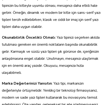
tipinizin bu kitleyle uyumlu olması, mesajınızı daha etkili hale
getirir. Örneğin, dinamik ve modern bir kitle için sans-serif yazı
tipleri tercih edilebilirken, klasik ve ciddi bir imaj için serif yazı
tipleri daha uygun olabilir.
Okunabilirlik Öncelikli Olmalı
: Yazı tipinizi seçerken akılda
tutulması gereken en önemli noktaların başında okunabilirlik
gelir. Karmaşık ve süslü yazı tipleri şık görünse de, içeriğinizin
anlaşılmasına engel olabilir. Unutmayın, mesajınızı ulaştırmak
için en önemli araç yazıdır. Okuyucu, mesajınıza hızla
ulaşabilmeli.
Marka Değerlerinizi Yansıtın
: Yazı tipi, markanızın
değerleriyle örtüşmelidir. Yenilikçi bir teknoloji firmasıysanız,
modern ve sade yazı tipleri kullanarak bu inovasyonu temsil
edebilirsiniz. Öte yandan, geleneksel bir aile işletmesiyseniz,