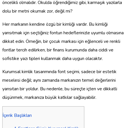
öncelikli olmalıdır. Okulda öğrendiğimiz gibi, karmaşık yazılarla
dolu bir metni okumak zor, değil mi?
Her markanın kendine özgü bir kimliği vardır. Bu kimliği
yansıtmak için seçtiğiniz fontun hedeflerinizle uyumlu olmasına
dikkat edin. Örneğin, bir çocuk markası için eğlenceli ve renkli
fontlar tercih edilirken, bir finans kurumunda daha ciddi ve
sofistike yazı tipleri kullanmak daha uygun olacaktır.
Kurumsal kimlik tasarımında font seçimi, sadece bir estetik
meselesi değil; aynı zamanda markanızın temel değerlerini
yansıtan bir yoldur. Bu nedenle, bu süreçte içten ve dikkatli
düşünmek, markanıza büyük katkılar sağlayabilir.
İçerik Başlıkları