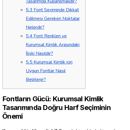
Tasarımda Kullanılmalıdır?
5.3
Font Seçiminde Dikkat
Edilmesi Gereken Noktalar
Nelerdir?
5.4
Font Renkleri ve
Kurumsal Kimlik Arasındaki
İlişki Nasıldır?
5.5
Kurumsal Kimlik için
Uygun Fontlar Nasıl
Belirlenir?
Fontların Gücü: Kurumsal Kimlik
Tasarımında Doğru Harf Seçiminin
Önemi