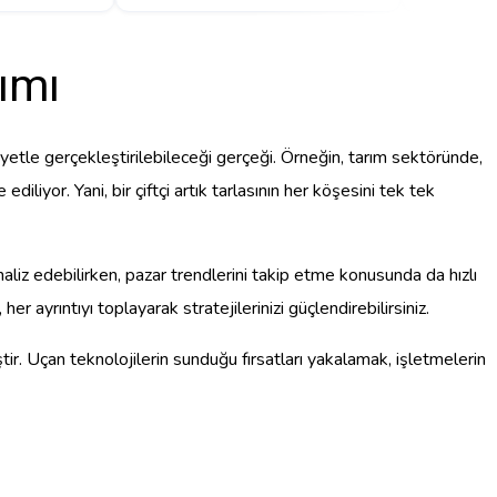
nımı
iyetle gerçekleştirilebileceği gerçeği. Örneğin, tarım sektöründe,
 ediliyor. Yani, bir çiftçi artık tarlasının her köşesini tek tek
naliz edebilirken, pazar trendlerini takip etme konusunda da hızlı
er ayrıntıyı toplayarak stratejilerinizi güçlendirebilirsiniz.
tir. Uçan teknolojilerin sunduğu fırsatları yakalamak, işletmelerin