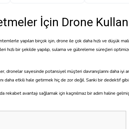
etmeler İçin Drone Kulla
ntemlerle yapılan birçok işin, drone ile çok daha hızlı ve düşük mal
lizleri hızlı bir şekilde yapılıp, sulama ve gübreleme süreçleri optimize
ler, dronelar sayesinde potansiyel müşteri davranışlarını daha iyi a
ı daha etkili hale getirmek hiç de zor değil. Sanki bir dedektif gibi, h
da rekabet avantajı sağlamak için kaçınılmaz bir adım haline gelmiş