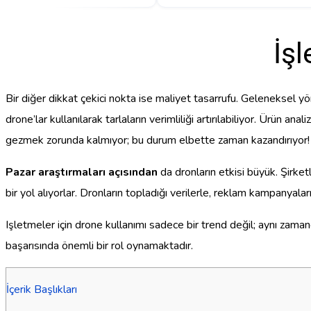
İşl
Bir diğer dikkat çekici nokta ise maliyet tasarrufu. Geleneksel yö
drone’lar kullanılarak tarlaların verimliliği artırılabiliyor. Ürün ana
gezmek zorunda kalmıyor; bu durum elbette zaman kazandırıyor!
Pazar araştırmaları açısından
da dronların etkisi büyük. Şirket
bir yol alıyorlar. Dronların topladığı verilerle, reklam kampanyaların
Işletmeler için drone kullanımı sadece bir trend değil; aynı zaman
başarısında önemli bir rol oynamaktadır.
İçerik Başlıkları