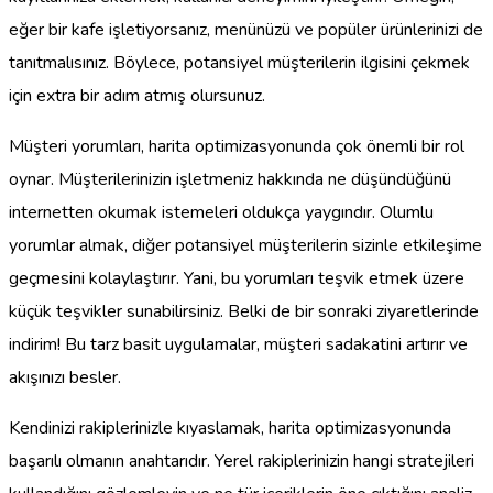
eğer bir kafe işletiyorsanız, menünüzü ve popüler ürünlerinizi de
tanıtmalısınız. Böylece, potansiyel müşterilerin ilgisini çekmek
için extra bir adım atmış olursunuz.
Müşteri yorumları, harita optimizasyonunda çok önemli bir rol
oynar. Müşterilerinizin işletmeniz hakkında ne düşündüğünü
internetten okumak istemeleri oldukça yaygındır. Olumlu
yorumlar almak, diğer potansiyel müşterilerin sizinle etkileşime
geçmesini kolaylaştırır. Yani, bu yorumları teşvik etmek üzere
küçük teşvikler sunabilirsiniz. Belki de bir sonraki ziyaretlerinde
indirim! Bu tarz basit uygulamalar, müşteri sadakatini artırır ve
akışınızı besler.
Kendinizi rakiplerinizle kıyaslamak, harita optimizasyonunda
başarılı olmanın anahtarıdır. Yerel rakiplerinizin hangi stratejileri