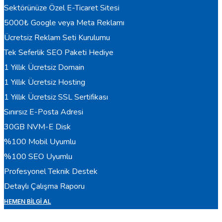
Sektörünüze Özel E-Ticaret Sitesi
5000₺ Google veya Meta Reklamı
Ücretsiz Reklam Seti Kurulumu
Tek Seferlik SEO Paketi Hediye
1 Yıllık Ücretsiz Domain
1 Yıllık Ücretsiz Hosting
1 Yıllık Ücretsiz SSL Sertifikası
Sınırsız E-Posta Adresi
30GB NVM-E Disk
%100 Mobil Uyumlu
%100 SEO Uyumlu
Profesyonel Teknik Destek
Detaylı Çalışma Raporu
HEMEN BILGI AL