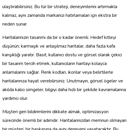
ulaştırabilirsiniz. Bu tür bir strateji, deneyimlerini artırmakla
kalmaz, aynı zamanda markanızı hatırlamaları için ekstra bir
neden sunar.
Haritalarınızın tasarımı da bir o kadar önemli. Hedef kitleyi
düşünün; karmaşık ve anlaşılmaz haritalar, daha fazla kafa
karışıklığı yaratır. Basit, kullanıcı dostu ve görsel olarak çekici
bir tasarım tercih etmek, kullanıcıların haritayı kolayca
anlamalarını sağlar. Renk kodları, ikonlar veya belirtilerle
haritalarınıza hayat verebilirsiniz. Unutmayın, görsel ögeler ve
akılda kalıcı simgeler, bilgiyi daha hızlı bir şekilde kavramalarına
yardımcı olur.
Müşteri geri bildirimlerini dikkate almak, optimizasyon
sürecinde önemli bir adımdır. Haritalarınızdan memnun olmayan
bir müşteri, bir başkasına da aynı deneyimi yaşatacaktır. Bu