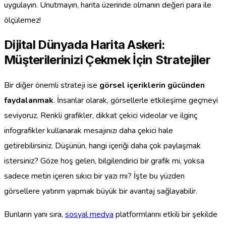
uygulayın. Unutmayın, harita üzerinde olmanın değeri para ile
ölçülemez!
Dijital Dünyada Harita Askeri:
Müşterilerinizi Çekmek İçin Stratejiler
Bir diğer önemli strateji ise
görsel içeriklerin gücünden
faydalanmak
. İnsanlar olarak, görsellerle etkileşime geçmeyi
seviyoruz. Renkli grafikler, dikkat çekici videolar ve ilginç
infografikler kullanarak mesajınızı daha çekici hale
getirebilirsiniz. Düşünün, hangi içeriği daha çok paylaşmak
istersiniz? Göze hoş gelen, bilgilendirici bir grafik mi, yoksa
sadece metin içeren sıkıcı bir yazı mı? İşte bu yüzden
görsellere yatırım yapmak büyük bir avantaj sağlayabilir.
Bunların yanı sıra,
sosyal medya
platformlarını etkili bir şekilde