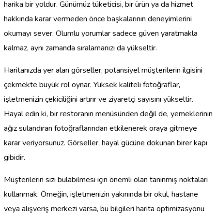
harika bir yoldur. Günümüz tüketicisi, bir ürün ya da hizmet
hakkında karar vermeden önce başkalarının deneyimlerini
okumayı sever. Olumlu yorumlar sadece güven yaratmakla
kalmaz, aynı zamanda sıralamanızı da yükseltir.
Haritanızda yer alan görseller, potansiyel müşterilerin ilgisini
çekmekte büyük rol oynar. Yüksek kaliteli fotoğraflar,
işletmenizin çekiciliğini artırır ve ziyaretçi sayısını yükseltir.
Hayal edin ki, bir restoranın menüsünden değil de, yemeklerinin
ağız sulandıran fotoğraflarından etkilenerek oraya gitmeye
karar veriyorsunuz. Görseller, hayal gücüne dokunan birer kapı
gibidir.
Müşterilerin sizi bulabilmesi için önemli olan tanınmış noktaları
kullanmak. Örneğin, işletmenizin yakınında bir okul, hastane
veya alışveriş merkezi varsa, bu bilgileri harita optimizasyonu