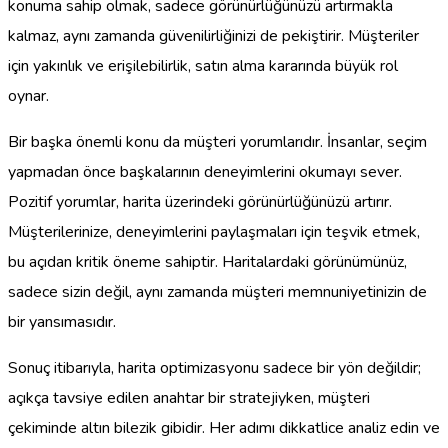
konuma sahip olmak, sadece görünürlüğünüzü artırmakla
kalmaz, aynı zamanda güvenilirliğinizi de pekiştirir. Müşteriler
için yakınlık ve erişilebilirlik, satın alma kararında büyük rol
oynar.
Bir başka önemli konu da müşteri yorumlarıdır. İnsanlar, seçim
yapmadan önce başkalarının deneyimlerini okumayı sever.
Pozitif yorumlar, harita üzerindeki görünürlüğünüzü artırır.
Müşterilerinize, deneyimlerini paylaşmaları için teşvik etmek,
bu açıdan kritik öneme sahiptir. Haritalardaki görünümünüz,
sadece sizin değil, aynı zamanda müşteri memnuniyetinizin de
bir yansımasıdır.
Sonuç itibarıyla, harita optimizasyonu sadece bir yön değildir;
açıkça tavsiye edilen anahtar bir stratejiyken, müşteri
çekiminde altın bilezik gibidir. Her adımı dikkatlice analiz edin ve