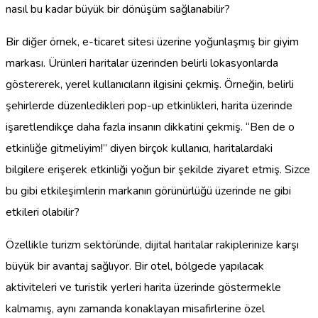
nasıl bu kadar büyük bir dönüşüm sağlanabilir?
Bir diğer örnek, e-ticaret sitesi üzerine yoğunlaşmış bir giyim
markası. Ürünleri haritalar üzerinden belirli lokasyonlarda
göstererek, yerel kullanıcıların ilgisini çekmiş. Örneğin, belirli
şehirlerde düzenledikleri pop-up etkinlikleri, harita üzerinde
işaretlendikçe daha fazla insanın dikkatini çekmiş. “Ben de o
etkinliğe gitmeliyim!” diyen birçok kullanıcı, haritalardaki
bilgilere erişerek etkinliği yoğun bir şekilde ziyaret etmiş. Sizce
bu gibi etkileşimlerin markanın görünürlüğü üzerinde ne gibi
etkileri olabilir?
Özellikle turizm sektöründe, dijital haritalar rakiplerinize karşı
büyük bir avantaj sağlıyor. Bir otel, bölgede yapılacak
aktiviteleri ve turistik yerleri harita üzerinde göstermekle
kalmamış, aynı zamanda konaklayan misafirlerine özel