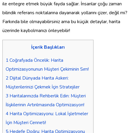
ile entegre etmek büyük fayda sağlar. İnsanlar çoğu zaman
bilindik referans noktalarına dayanarak yollarını çizer, değil mi?
Farkında bile olmayabilirsiniz ama bu küçük detaylar, harita
üzerinde kaybolmanızı önleyebilir!
İçerik Başlıkları
1
Coğrafyada Öncelik: Harita
Optimizasyonunun Müşteri Çekiminin Sırrı!
2
Dijital Dünyada Harita Askeri:
Müşterilerinizi Çekmek İçin Stratejiler
3
Haritalarınızda Rehberlik Edin: Müşteri
İlişkilerinin Artırılmasında Optimizasyon!
4
Harita Optimizasyonu: Lokal İşletmeler
İçin Müşteri Cenneti!
5
Hedefe Doğru: Harita Optimizasyonu