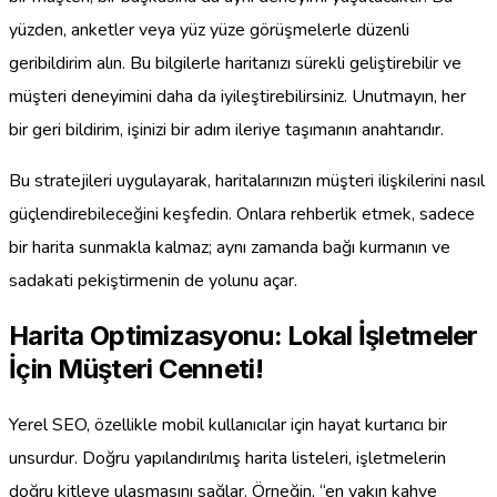
yüzden, anketler veya yüz yüze görüşmelerle düzenli
geribildirim alın. Bu bilgilerle haritanızı sürekli geliştirebilir ve
müşteri deneyimini daha da iyileştirebilirsiniz. Unutmayın, her
bir geri bildirim, işinizi bir adım ileriye taşımanın anahtarıdır.
Bu stratejileri uygulayarak, haritalarınızın müşteri ilişkilerini nasıl
güçlendirebileceğini keşfedin. Onlara rehberlik etmek, sadece
bir harita sunmakla kalmaz; aynı zamanda bağı kurmanın ve
sadakati pekiştirmenin de yolunu açar.
Harita Optimizasyonu: Lokal İşletmeler
İçin Müşteri Cenneti!
Yerel SEO, özellikle mobil kullanıcılar için hayat kurtarıcı bir
unsurdur. Doğru yapılandırılmış harita listeleri, işletmelerin
doğru kitleye ulaşmasını sağlar. Örneğin, “en yakın kahve