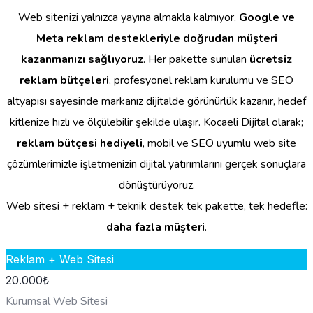
Web sitenizi yalnızca yayına almakla kalmıyor,
Google ve
Meta reklam destekleriyle doğrudan müşteri
kazanmanızı sağlıyoruz
. Her pakette sunulan
ücretsiz
reklam bütçeleri
, profesyonel reklam kurulumu ve SEO
altyapısı sayesinde markanız dijitalde görünürlük kazanır, hedef
kitlenize hızlı ve ölçülebilir şekilde ulaşır. Kocaeli Dijital olarak;
reklam bütçesi hediyeli
, mobil ve SEO uyumlu web site
çözümlerimizle işletmenizin dijital yatırımlarını gerçek sonuçlara
dönüştürüyoruz.
Web sitesi + reklam + teknik destek tek pakette, tek hedefle:
daha fazla müşteri
.
Reklam + Web Sitesi
20.000
₺
Kurumsal Web Sitesi