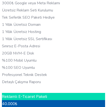
3000₺ Google veya Meta Reklamı
Ücretsiz Reklam Seti Kurulumu
Tek Seferlik SEO Paketi Hediye
1 Yıllık Ücretsiz Domain
1 Yıllık Ücretsiz Hosting
1 Yıllık Ücretsiz SSL Sertifikası
Sınırsız E-Posta Adresi
20GB NVM-E Disk
%100 Mobil Uyumlu
%100 SEO Uyumlu
Profesyonel Teknik Destek
Detaylı Çalışma Raporu
HEMEN BILGI AL
Reklamlı E-Ticaret Paketi
40.000
₺