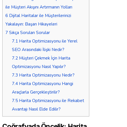
ile Müşteri Akışını Artırmanın Yolları
6
Dijital Haritalar ile Müşterilerinizi
Yakalayın: Başarı Hikayeleri
7
Sıkça Sorulan Sorular
7.1
Harita Optimizasyonu ile Yerel
SEO Arasındaki İlişki Nedir?
7.2
Müşteri Çekmek İçin Harita
Optimizasyonu Nasıl Yapılır?
7.3
Harita Optimizasyonu Nedir?
7.4
Harita Optimizasyonu Hangi
Araçlarla Gerçekleştirilir?
7.5
Harita Optimizasyonu ile Rekabet
Avantajı Nasıl Elde Edilir?
Coğrafyada Öncelik: Harita