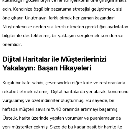
kullandığını gözlemleyin ve ne tür içeriklerin öne çıktığını analiz
edin. Kendinize özgü bir pazarlama stratejisi geliştirmek, sizi
öne çıkarır. Unutmayın, farklı olmak her zaman kazandırır!
Müşterilerinize neden sizi tercih etmeleri gerektiğini aydınlatan
bilgiler ile desteklenmiş bir yaklaşım sergilemek son derece
önemlidir.
Dijital Haritalar ile Müşterilerinizi
Yakalayın: Başarı Hikayeleri
Küçük bir kafe sahibi, çevresindeki diğer kafe ve restoranlarla
rekabet etmek istemiş. Dijital haritalarda yer alarak, konumunu
vurgulamış ve özel indirimler oluşturmuş. Bu sayede, bir
haftada müşteri sayısını %40 oranında artırmayı başarmış.
Üstelik, harita üzerinde yapılan yorumlar ve puanlamalar da
yeni müşteriler çekmiş. Sizce de bu kadar basit bir hamle ile