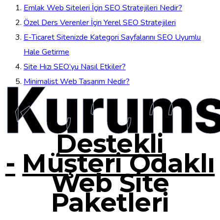
Emlak Web Siteleri İçin SEO Stratejileri Nedir?
Özel Ders Verenler İçin Yerel SEO Stratejileri
E-Ticaret Sitenizde Kategori Sayfalarını SEO Uyumlu
Hale Getirme
Site Hızı SEO’yu Nasıl Etkiler?
Kurums
Minimalist Web Tasarım Nedir?
Destekli
-
Müşteri Odaklı
Web Site
Paketleri