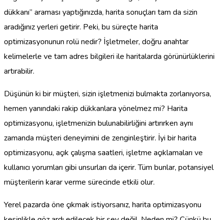
dükkanı” araması yaptığınızda, harita sonuçları tam da sizin
aradığınız yerleri getirir. Peki, bu süreçte harita
optimizasyonunun rolü nedir? İşletmeler, doğru anahtar
kelimelerle ve tam adres bilgileri ile haritalarda görünürlüklerini
artırabilir.
Düşünün ki bir müşteri, sizin işletmenizi bulmakta zorlanıyorsa,
hemen yanındaki rakip dükkanlara yönelmez mi? Harita
optimizasyonu, işletmenizin bulunabilirliğini artırırken aynı
zamanda müşteri deneyimini de zenginleştirir. İyi bir harita
optimizasyonu, açık çalışma saatleri, işletme açıklamaları ve
kullanıcı yorumları gibi unsurları da içerir. Tüm bunlar, potansiyel
müşterilerin karar verme sürecinde etkili olur.
Yerel pazarda öne çıkmak istiyorsanız, harita optimizasyonu
kesinlikle göz ardı edilecek bir şey değil. Neden mi? Çünkü bu