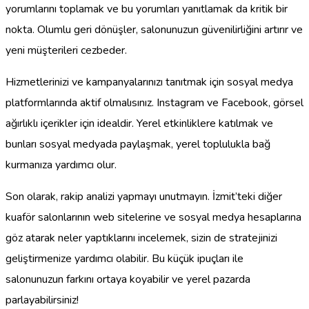
yorumlarını toplamak ve bu yorumları yanıtlamak da kritik bir
nokta. Olumlu geri dönüşler, salonunuzun güvenilirliğini artırır ve
yeni müşterileri cezbeder.
Hizmetlerinizi ve kampanyalarınızı tanıtmak için sosyal medya
platformlarında aktif olmalısınız. Instagram ve Facebook, görsel
ağırlıklı içerikler için idealdir. Yerel etkinliklere katılmak ve
bunları sosyal medyada paylaşmak, yerel toplulukla bağ
kurmanıza yardımcı olur.
Son olarak, rakip analizi yapmayı unutmayın. İzmit’teki diğer
kuaför salonlarının web sitelerine ve sosyal medya hesaplarına
göz atarak neler yaptıklarını incelemek, sizin de stratejinizi
geliştirmenize yardımcı olabilir. Bu küçük ipuçları ile
salonunuzun farkını ortaya koyabilir ve yerel pazarda
parlayabilirsiniz!