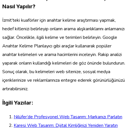
Nasıl Yapılır?
İzmit’teki kuaförler için anahtar kelime araştırması yapmak,
hedef kitlenizi belirleyip onların arama alışkanlıklarını anlamanızı
sağlar. Öncelikle, ilgili kelime ve terimleri belirleyin. Google
Anahtar Kelime Planlayıcı gibi araçlar kullanarak popüler
anahtar kelimeleri ve arama hacimlerini inceleyin. Rakip analizi
yaparak onların kullandığı kelimeleri de göz önünde bulundurun.
Sonuç olarak, bu kelimeleri web sitenize, sosyal medya
içeriklerinize ve reklamlarınıza entegre ederek görünürlüğünüzü
artırabilirsiniz.
İlgili Yazılar:
Nilüfer’de Profesyonel Web Tasarım: Markanızı Parlatın
Karesi Web Tasarım: Dijital Kimliğinizi Yeniden Yaratın