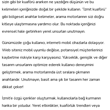
sizin gibi bir kuaförü ararken ne yazdığını düşünün ve bu
kelimeleri içeriğinizde doğal bir şekilde kullanın. “İzmit kuaförü”
gibi bölgesel anahtar kelimeler, arama motorlarının sizi doğru
kitleye ulaştırmasına yardımcı olur. Bu noktada içeriğinizi
evrensel hale getirirken yerel unsurları unutmayın.
Günümüzde çoğu kullanıcı, interneti mobil cihazlarla dolaşıyor.
Web siteniz mobil uyumlu değilse, potansiyel müşterilerinizi
kaybetme riskiyle karşı karşıyasınız. Yükseklik, genişlik ve diğer
tasarım unsurlarını optimize ederek kullanıcı deneyimini
geliştirmek, arama motorlarında üst sıralara çıkmanın
anahtarıdır. Unutmayın, basit ama şık bir tasarım her zaman
dikkat çeker!
İzmit’e özgü içerikler oluşturmak, kullanıcılarla bağ kurmanın
harika bir yoludur. Yerel etkinlikler, kuaförlük trendleri veya