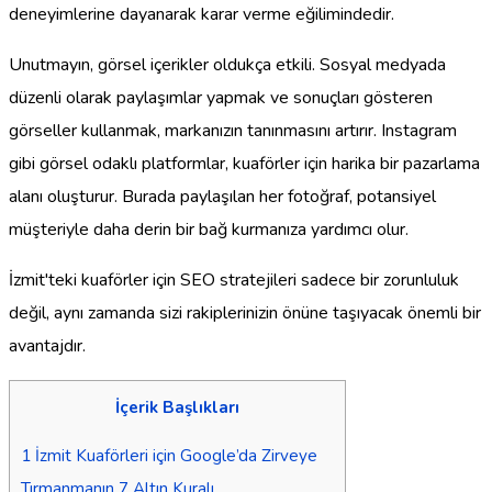
deneyimlerine dayanarak karar verme eğilimindedir.
Unutmayın, görsel içerikler oldukça etkili. Sosyal medyada
düzenli olarak paylaşımlar yapmak ve sonuçları gösteren
görseller kullanmak, markanızın tanınmasını artırır. Instagram
gibi görsel odaklı platformlar, kuaförler için harika bir pazarlama
alanı oluşturur. Burada paylaşılan her fotoğraf, potansiyel
müşteriyle daha derin bir bağ kurmanıza yardımcı olur.
İzmit'teki kuaförler için SEO stratejileri sadece bir zorunluluk
değil, aynı zamanda sizi rakiplerinizin önüne taşıyacak önemli bir
avantajdır.
İçerik Başlıkları
1
İzmit Kuaförleri için Google’da Zirveye
Tırmanmanın 7 Altın Kuralı