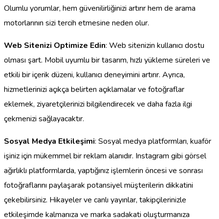
Olumlu yorumlar, hem güvenilirliğinizi artırır hem de arama
motorlarının sizi tercih etmesine neden olur.
Web Sitenizi Optimize Edin
: Web sitenizin kullanıcı dostu
olması şart. Mobil uyumlu bir tasarım, hızlı yükleme süreleri ve
etkili bir içerik düzeni, kullanıcı deneyimini artırır. Ayrıca,
hizmetlerinizi açıkça belirten açıklamalar ve fotoğraflar
eklemek, ziyaretçilerinizi bilgilendirecek ve daha fazla ilgi
çekmenizi sağlayacaktır.
Sosyal Medya Etkileşimi
: Sosyal medya platformları, kuaför
işiniz için mükemmel bir reklam alanıdır. Instagram gibi görsel
ağırlıklı platformlarda, yaptığınız işlemlerin öncesi ve sonrası
fotoğraflarını paylaşarak potansiyel müşterilerin dikkatini
çekebilirsiniz. Hikayeler ve canlı yayınlar, takipçilerinizle
etkileşimde kalmanıza ve marka sadakati oluşturmanıza