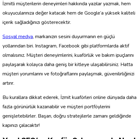
İzmitli müşterilerin deneyimleri hakkında yazılar yazmak, hem
okuyucularınıza değer katacak hem de Google’a yüksek kaliteli
içerik sağladığınızı gösterecektir.
Sosyal medya
, markanızın sesini duyurmanın en güçlü
yollarından biri. Instagram, Facebook gibi platformlarda aktif
olmalısınız. Müşteri deneyimlerini, kuaförlük ve bakım ipuçlarını
paylaşarak kolayca daha geniş bir kitleye ulaşabilirsiniz. Hatta
müşteri yorumlarını ve fotoğraflarını paylaşmak, güvenilirliğinizi
artırır.
Bu kurallara dikkat ederek, İzmit kuaförleri online dünyada daha
fazla görünürlük kazanabilir ve müşteri portföylerini
genişletebilirler. Başarı, doğru stratejilerle zamanı geldiğinde
kapınızı çalacaktır!