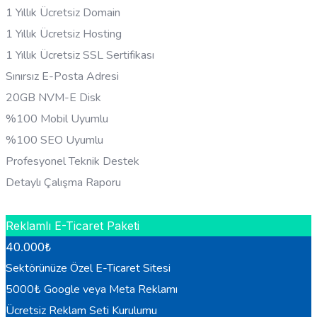
1 Yıllık Ücretsiz Domain
1 Yıllık Ücretsiz Hosting
1 Yıllık Ücretsiz SSL Sertifikası
Sınırsız E-Posta Adresi
20GB NVM-E Disk
%100 Mobil Uyumlu
%100 SEO Uyumlu
Profesyonel Teknik Destek
Detaylı Çalışma Raporu
HEMEN BILGI AL
Reklamlı E-Ticaret Paketi
40.000
₺
Sektörünüze Özel E-Ticaret Sitesi
5000₺ Google veya Meta Reklamı
Ücretsiz Reklam Seti Kurulumu