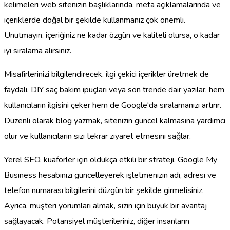
kelimeleri web sitenizin başlıklarında, meta açıklamalarında ve
içeriklerde doğal bir şekilde kullanmanız çok önemli.
Unutmayın, içeriğiniz ne kadar özgün ve kaliteli olursa, o kadar
iyi sıralama alırsınız.
Misafirlerinizi bilgilendirecek, ilgi çekici içerikler üretmek de
faydalı. DIY saç bakım ipuçları veya son trende dair yazılar, hem
kullanıcıların ilgisini çeker hem de Google'da sıralamanızı artırır.
Düzenli olarak blog yazmak, sitenizin güncel kalmasına yardımcı
olur ve kullanıcıların sizi tekrar ziyaret etmesini sağlar.
Yerel SEO, kuaförler için oldukça etkili bir strateji. Google My
Business hesabınızı güncelleyerek işletmenizin adı, adresi ve
telefon numarası bilgilerini düzgün bir şekilde girmelisiniz.
Ayrıca, müşteri yorumları almak, sizin için büyük bir avantaj
sağlayacak. Potansiyel müşterileriniz, diğer insanların