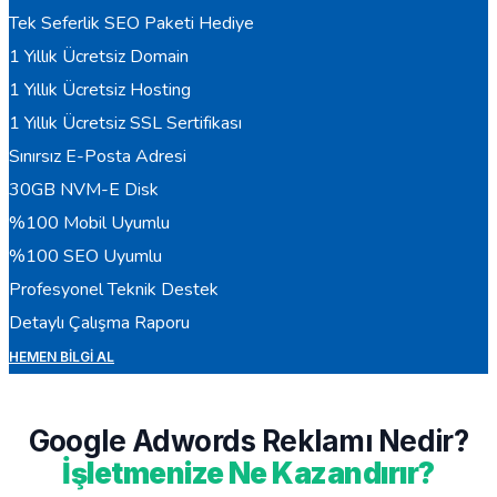
Tek Seferlik SEO Paketi Hediye
1 Yıllık Ücretsiz Domain
1 Yıllık Ücretsiz Hosting
1 Yıllık Ücretsiz SSL Sertifikası
Sınırsız E-Posta Adresi
30GB NVM-E Disk
%100 Mobil Uyumlu
%100 SEO Uyumlu
Profesyonel Teknik Destek
Detaylı Çalışma Raporu
HEMEN BILGI AL
Google Adwords Reklamı Nedir?
İşletmenize Ne Kazandırır?