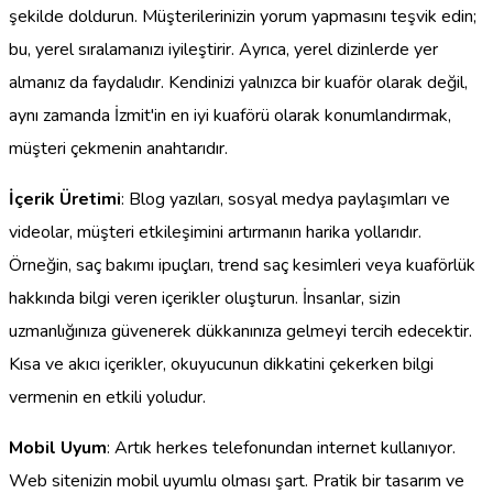
şekilde doldurun. Müşterilerinizin yorum yapmasını teşvik edin;
bu, yerel sıralamanızı iyileştirir. Ayrıca, yerel dizinlerde yer
almanız da faydalıdır. Kendinizi yalnızca bir kuaför olarak değil,
aynı zamanda İzmit'in en iyi kuaförü olarak konumlandırmak,
müşteri çekmenin anahtarıdır.
İçerik Üretimi
: Blog yazıları, sosyal medya paylaşımları ve
videolar, müşteri etkileşimini artırmanın harika yollarıdır.
Örneğin, saç bakımı ipuçları, trend saç kesimleri veya kuaförlük
hakkında bilgi veren içerikler oluşturun. İnsanlar, sizin
uzmanlığınıza güvenerek dükkanınıza gelmeyi tercih edecektir.
Kısa ve akıcı içerikler, okuyucunun dikkatini çekerken bilgi
vermenin en etkili yoludur.
Mobil Uyum
: Artık herkes telefonundan internet kullanıyor.
Web sitenizin mobil uyumlu olması şart. Pratik bir tasarım ve