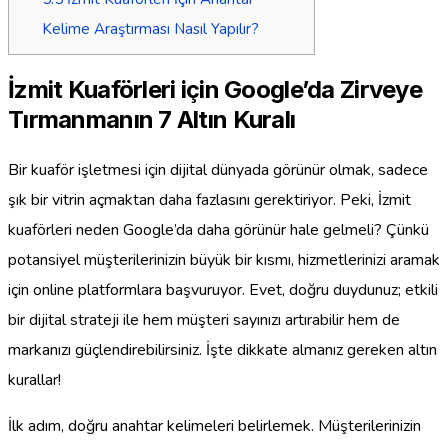
Kelime Araştırması Nasıl Yapılır?
İzmit Kuaförleri için Google’da Zirveye
Tırmanmanın 7 Altın Kuralı
Bir kuaför işletmesi için dijital dünyada görünür olmak, sadece
şık bir vitrin açmaktan daha fazlasını gerektiriyor. Peki, İzmit
kuaförleri neden Google’da daha görünür hale gelmeli? Çünkü
potansiyel müşterilerinizin büyük bir kısmı, hizmetlerinizi aramak
için online platformlara başvuruyor. Evet, doğru duydunuz; etkili
bir dijital strateji ile hem müşteri sayınızı artırabilir hem de
markanızı güçlendirebilirsiniz. İşte dikkate almanız gereken altın
kurallar!
İlk adım, doğru anahtar kelimeleri belirlemek. Müşterilerinizin