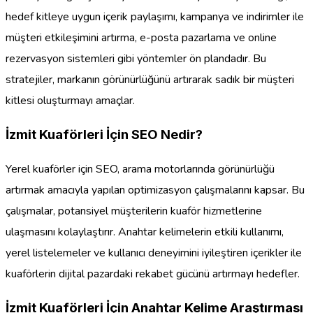
hedef kitleye uygun içerik paylaşımı, kampanya ve indirimler ile
müşteri etkileşimini artırma, e-posta pazarlama ve online
rezervasyon sistemleri gibi yöntemler ön plandadır. Bu
stratejiler, markanın görünürlüğünü artırarak sadık bir müşteri
kitlesi oluşturmayı amaçlar.
İzmit Kuaförleri İçin SEO Nedir?
Yerel kuaförler için SEO, arama motorlarında görünürlüğü
artırmak amacıyla yapılan optimizasyon çalışmalarını kapsar. Bu
çalışmalar, potansiyel müşterilerin kuaför hizmetlerine
ulaşmasını kolaylaştırır. Anahtar kelimelerin etkili kullanımı,
yerel listelemeler ve kullanıcı deneyimini iyileştiren içerikler ile
kuaförlerin dijital pazardaki rekabet gücünü artırmayı hedefler.
İzmit Kuaförleri İçin Anahtar Kelime Araştırması