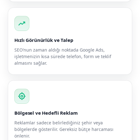
trending_up
Hızlı Görünürlük ve Talep
SEO’nun zaman aldığı noktada Google Ads,
işletmenizin kısa sürede telefon, form ve teklif
almasını sağlar.
my_location
Bölgesel ve Hedefli Reklam
Reklamlar sadece belirlediğiniz şehir veya
bölgelerde gösterilir. Gereksiz bütçe harcaması
önlenir.