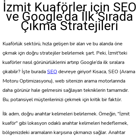
İzmit Kuaförler için SEO
ve Google’da İlk Sırada
Çıkma Stratejileri
Kuaförlük sektörü, hızla gelişen bir alan ve bu alanda öne
çıkmak için doğru stratejiler belirlemek şart. Peki, İzmit'teki
kuaförler nasıl görünürlüklerini artırıp Google’da ilk sıralara
çıkabilir? İşte burada
SEO
devreye giriyor! Kısaca, SEO (Arama
Motoru Optimizasyonu), web sitenizin arama motorlarında
daha görünür hale gelmesini sağlayan tekniklerin tamamıdır.
Bu, potansiyel müşterilerinizi çekmek için kritik bir faktör.
İlk adım, doğru anahtar kelimeleri belirlemek. Örneğin, "İzmit
kuaför" gibi lokasyon odaklı anahtar kelimeleri hedeflemek,
bölgenizdeki aramaların karşısına çıkmanızı sağlar. Anahtar