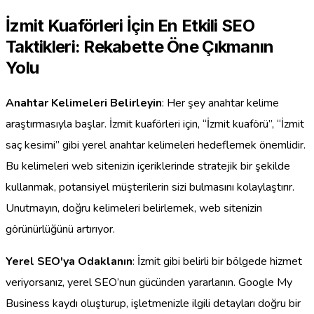
İzmit Kuaförleri İçin En Etkili SEO
Taktikleri: Rekabette Öne Çıkmanın
Yolu
Anahtar Kelimeleri Belirleyin
: Her şey anahtar kelime
araştırmasıyla başlar. İzmit kuaförleri için, “İzmit kuaförü”, “İzmit
saç kesimi” gibi yerel anahtar kelimeleri hedeflemek önemlidir.
Bu kelimeleri web sitenizin içeriklerinde stratejik bir şekilde
kullanmak, potansiyel müşterilerin sizi bulmasını kolaylaştırır.
Unutmayın, doğru kelimeleri belirlemek, web sitenizin
görünürlüğünü artırıyor.
Yerel SEO'ya Odaklanın
: İzmit gibi belirli bir bölgede hizmet
veriyorsanız, yerel SEO’nun gücünden yararlanın. Google My
Business kaydı oluşturup, işletmenizle ilgili detayları doğru bir