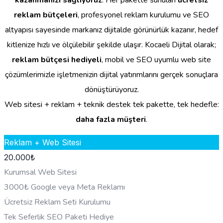
reklam bütçeleri
, profesyonel reklam kurulumu ve SEO
altyapısı sayesinde markanız dijitalde görünürlük kazanır, hedef
kitlenize hızlı ve ölçülebilir şekilde ulaşır. Kocaeli Dijital olarak;
reklam bütçesi hediyeli
, mobil ve SEO uyumlu web site
çözümlerimizle işletmenizin dijital yatırımlarını gerçek sonuçlara
dönüştürüyoruz.
Web sitesi + reklam + teknik destek tek pakette, tek hedefle:
daha fazla müşteri
.
Reklam + Web Sitesi
20.000
₺
Kurumsal Web Sitesi
3000₺ Google veya Meta Reklamı
Ücretsiz Reklam Seti Kurulumu
Tek Seferlik SEO Paketi Hediye