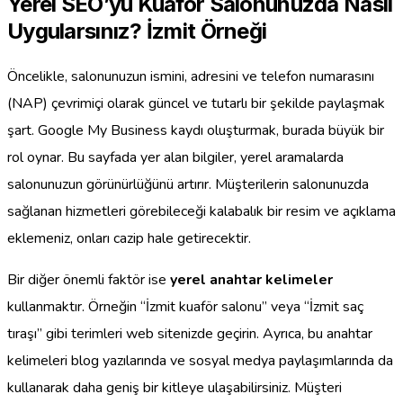
Yerel SEO’yu Kuaför Salonunuzda Nasıl
Uygularsınız? İzmit Örneği
Öncelikle, salonunuzun ismini, adresini ve telefon numarasını
(NAP) çevrimiçi olarak güncel ve tutarlı bir şekilde paylaşmak
şart. Google My Business kaydı oluşturmak, burada büyük bir
rol oynar. Bu sayfada yer alan bilgiler, yerel aramalarda
salonunuzun görünürlüğünü artırır. Müşterilerin salonunuzda
sağlanan hizmetleri görebileceği kalabalık bir resim ve açıklama
eklemeniz, onları cazip hale getirecektir.
Bir diğer önemli faktör ise
yerel anahtar kelimeler
kullanmaktır. Örneğin “İzmit kuaför salonu” veya “İzmit saç
tıraşı” gibi terimleri web sitenizde geçirin. Ayrıca, bu anahtar
kelimeleri blog yazılarında ve sosyal medya paylaşımlarında da
kullanarak daha geniş bir kitleye ulaşabilirsiniz. Müşteri