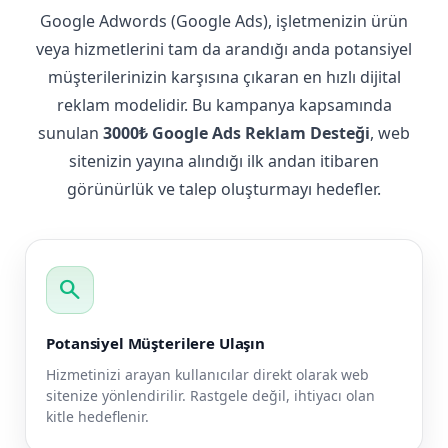
Google Adwords (Google Ads), işletmenizin ürün
veya hizmetlerini tam da arandığı anda potansiyel
müşterilerinizin karşısına çıkaran en hızlı dijital
reklam modelidir. Bu kampanya kapsamında
sunulan
3000₺ Google Ads Reklam Desteği
, web
sitenizin yayına alındığı ilk andan itibaren
görünürlük ve talep oluşturmayı hedefler.
search
Potansiyel Müşterilere Ulaşın
Hizmetinizi arayan kullanıcılar direkt olarak web
sitenize yönlendirilir. Rastgele değil, ihtiyacı olan
kitle hedeflenir.