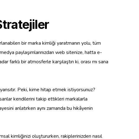
ratejiler
tırlanabilen bir marka kimliği yaratmanın yolu, tüm
l medya paylaşımlarınızdan web sitenize, hatta e-
ar farklı bir atmosferle karşılaştın ki, orası mı sana
 yansıtır. Peki, kime hitap etmek istiyorsunuz?
anlar kendilerini takip ettikleri markalarla
kayesini anlatırken aynı zamanda bu hikâyenin
 kimliğinizi oluştururken, rakiplerinizden nasıl