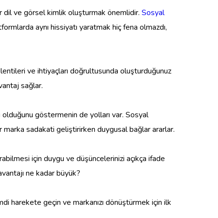
r dil ve görsel kimlik oluşturmak önemlidir.
Sosyal
tformlarda aynı hissiyatı yaratmak hiç fena olmazdı,
eklentileri ve ihtiyaçları doğrultusunda oluşturduğunuz
avantaj sağlar.
pı olduğunu göstermenin de yolları var. Sosyal
ar marka sadakati geliştirirken duygusal bağlar ararlar.
rabilmesi için duygu ve düşüncelerinizi açıkça ifade
 avantajı ne kadar büyük?
Şimdi harekete geçin ve markanızı dönüştürmek için ilk