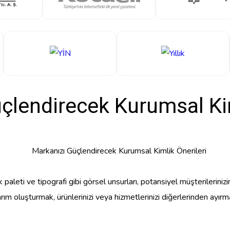
çlendirecek Kurumsal Kim
 paleti ve tipografi gibi görsel unsurları, potansiyel müşterileriniz
ım oluşturmak, ürünlerinizi veya hizmetlerinizi diğerlerinden ayırm