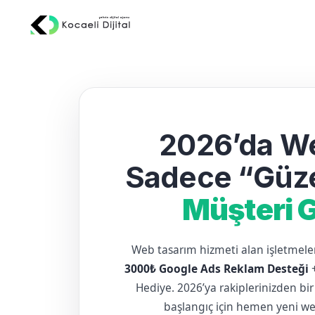
2026’da We
Sadece “Güze
Müşteri G
Web tasarım hizmeti alan işletme
3000₺ Google Ads Reklam Desteği
Hediye. 2026’ya rakiplerinizden bir
başlangıç için hemen yeni web 