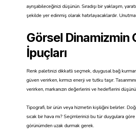
ayrışabileceğinizi düşünün. Sıradışı bir yaklaşım, yaratı
şekilde yer edinmiş olarak hatırlayacaklardır. Unutmay
Görsel Dinamizmin 
İpuçları
Renk paletinizi dikkatli seçmek, duygusal bağ kurmanın en
güven verirken, kırmızı enerji ve tutku taşır. Tasarımın
verirken, markanızın değerlerini ve hedeflerini düşünü
Tipografi, bir ürün veya hizmetin kişiliğini belirler.
sıcak bir hava mı? Seçimlerinizi bu tür duygulara göre
görünümden uzak durmak gerek.