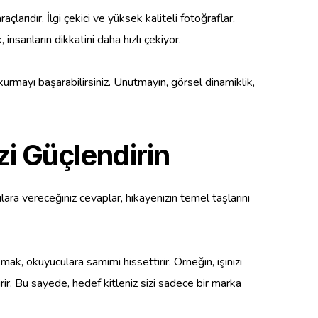
arıdır. İlgi çekici ve yüksek kaliteli fotoğraflar,
 insanların dikkatini daha hızlı çekiyor.
 kurmayı başarabilirsiniz. Unutmayın, görsel dinamiklik,
zi Güçlendirin
ra vereceğiniz cevaplar, hikayenizin temel taşlarını
ak, okuyuculara samimi hissettirir. Örneğin, işinizi
irir. Bu sayede, hedef kitleniz sizi sadece bir marka