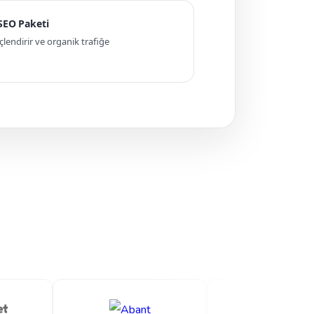
 SEO Paketi
ndirir ve organik trafiğe