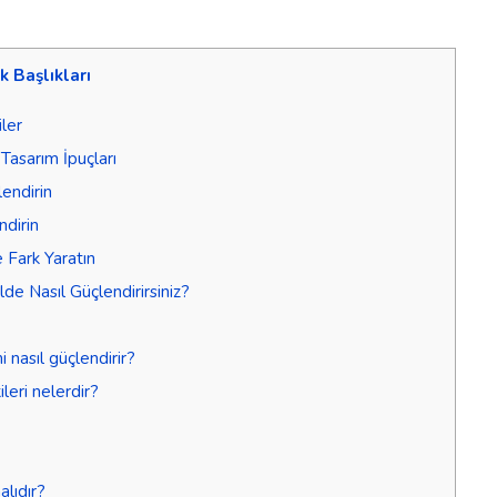
ik Başlıkları
ler
Tasarım İpuçları
lendirin
ndirin
 Fark Yaratın
de Nasıl Güçlendirirsiniz?
 nasıl güçlendirir?
leri nelerdir?
alıdır?