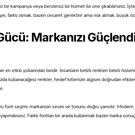
cı bir kampanya veya benzersiz bir hizmet ile öne çıkabilirsiniz. İşte 
ın, farklı olmak, bazen cesaret gerektirir ama risk almak, büyük ödül
Gücü: Markanızı Güçlend
 etkili yollarından biridir. İnsanların belirli renkleri belirli hisler
ızda kullanacağınız renkler, hedef kitlenizin algısını doğrudan etkiley
n.
 Doğru font seçimi, markanızın sesini ve tonunu doğru yansıtır. Mode
 yapmalısınız. Farklı fontları bir arada kullanmak bazen harika son