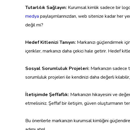
Tutarlılık Sağlayın:
Kurumsal kimlik sadece bir logo 
medya
paylaşımlarınızdan, web sitenize kadar her yer
değil mi?
Hedef Kitlenizi Tanıyın:
Markanızı güçlendirmek için 
içerikler, markanızı daha çekici hale getirir. Hedef kitl
Sosyal Sorumluluk Projeleri:
Markanızın sadece ti
sorumluluk projeleri ile kendinizi daha değerli kılabili
İletişimde Şeffaflık:
Markanızın hikayesini ve değerl
etmelisiniz. Şeffaf bir iletişim, güven oluşturmanın 
Bu önerilerle markanızın kurumsal kimliğini güçlendireb
adımı atın!