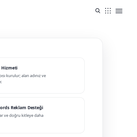
 Hizmeti
pısı kurulur; alan adınız ve
r.
ords Reklam Desteği
ar ve doğru kitleye daha