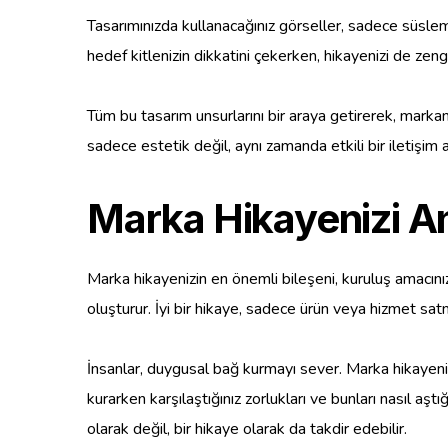
Tasarımınızda kullanacağınız görseller, sadece süsleme 
hedef kitlenizin dikkatini çekerken, hikayenizi de zengin
Tüm bu tasarım unsurlarını bir araya getirerek, markanı
sadece estetik değil, aynı zamanda etkili bir iletişim a
Marka Hikayenizi An
Marka hikayenizin en önemli bileşeni, kuruluş amacın
oluşturur. İyi bir hikaye, sadece ürün veya hizmet sat
İnsanlar, duygusal bağ kurmayı sever. Marka hikayenizd
kurarken karşılaştığınız zorlukları ve bunları nasıl aş
olarak değil, bir hikaye olarak da takdir edebilir.