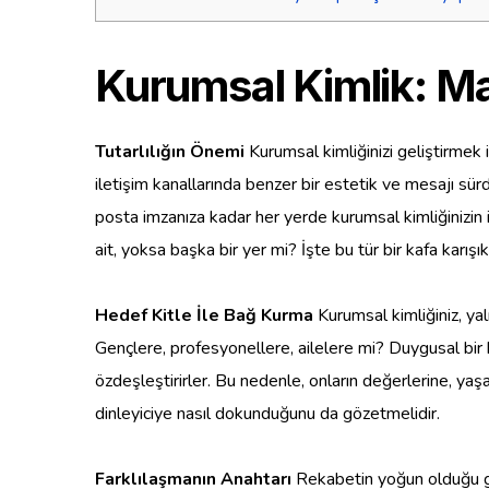
Kurumsal Kimlik: Mar
Tutarlılığın Önemi
Kurumsal kimliğinizi geliştirmek i
iletişim kanallarında benzer bir estetik ve mesajı sü
posta imzanıza kadar her yerde kurumsal kimliğinizin iz
ait, yoksa başka bir yer mi? İşte bu tür bir kafa karışık
Hedef Kitle İle Bağ Kurma
Kurumsal kimliğiniz, yal
Gençlere, profesyonellere, ailelere mi? Duygusal bir ba
özdeşleştirirler. Bu nedenle, onların değerlerine, yaş
dinleyiciye nasıl dokunduğunu da gözetmelidir.
Farklılaşmanın Anahtarı
Rekabetin yoğun olduğu gün