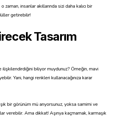
o zaman, insanlar akıllarında sizi daha kalıcı bir
ler getirebilir!
irecek Tasarım
le ilişkilendirdiğini biliyor muydunuz? Örneğin, mavi
ebilir. Yani, hangi renkleri kullanacağınıza karar
rn, şık bir görünüm mü arıyorsunuz, yoksa samimi ve
uçlar verebilir. Ama dikkat! Aşırıya kaçmamak, karmaşık