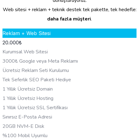
dönüştürüyoruz.
Web sitesi + reklam + teknik destek tek pakette, tek hedefle:
daha fazla müşteri
.
Reklam + Web Sitesi
20.000
₺
Kurumsal Web Sitesi
3000₺ Google veya Meta Reklamı
Ücretsiz Reklam Seti Kurulumu
Tek Seferlik SEO Paketi Hediye
1 Yıllık Ücretsiz Domain
1 Yıllık Ücretsiz Hosting
1 Yıllık Ücretsiz SSL Sertifikası
Sınırsız E-Posta Adresi
20GB NVM-E Disk
%100 Mobil Uyumlu