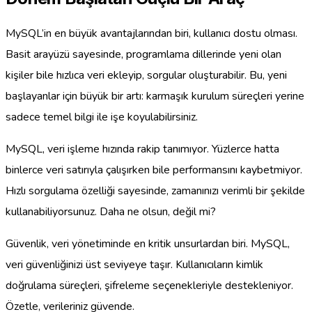
MySQL’in en büyük avantajlarından biri, kullanıcı dostu olması.
Basit arayüzü sayesinde, programlama dillerinde yeni olan
kişiler bile hızlıca veri ekleyip, sorgular oluşturabilir. Bu, yeni
başlayanlar için büyük bir artı: karmaşık kurulum süreçleri yerine
sadece temel bilgi ile işe koyulabilirsiniz.
MySQL, veri işleme hızında rakip tanımıyor. Yüzlerce hatta
binlerce veri satırıyla çalışırken bile performansını kaybetmiyor.
Hızlı sorgulama özelliği sayesinde, zamanınızı verimli bir şekilde
kullanabiliyorsunuz. Daha ne olsun, değil mi?
Güvenlik, veri yönetiminde en kritik unsurlardan biri. MySQL,
veri güvenliğinizi üst seviyeye taşır. Kullanıcıların kimlik
doğrulama süreçleri, şifreleme seçenekleriyle destekleniyor.
Özetle, verileriniz güvende.