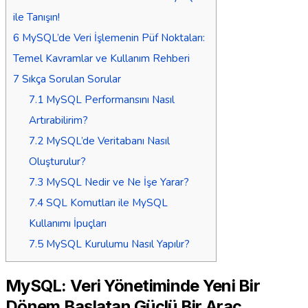
ile Tanışın!
6
MySQL’de Veri İşlemenin Püf Noktaları:
Temel Kavramlar ve Kullanım Rehberi
7
Sıkça Sorulan Sorular
7.1
MySQL Performansını Nasıl
Artırabilirim?
7.2
MySQL’de Veritabanı Nasıl
Oluşturulur?
7.3
MySQL Nedir ve Ne İşe Yarar?
7.4
SQL Komutları ile MySQL
Kullanımı İpuçları
7.5
MySQL Kurulumu Nasıl Yapılır?
MySQL: Veri Yönetiminde Yeni Bir
Dönem Başlatan Güçlü Bir Araç