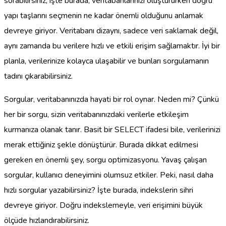
sorabilirsiniz; işte burada, veritabanlarınızı oluştururken doğru
yapı taşlarını seçmenin ne kadar önemli olduğunu anlamak
devreye giriyor. Veritabanı dizaynı, sadece veri saklamak değil,
aynı zamanda bu verilere hızlı ve etkili erişim sağlamaktır. İyi bir
planla, verilerinize kolayca ulaşabilir ve bunları sorgulamanın
tadını çıkarabilirsiniz.
Sorgular, veritabanınızda hayati bir rol oynar. Neden mi? Çünkü
her bir sorgu, sizin veritabanınızdaki verilerle etkileşim
kurmanıza olanak tanır. Basit bir SELECT ifadesi bile, verilerinizi
merak ettiğiniz şekle dönüştürür. Burada dikkat edilmesi
gereken en önemli şey, sorgu optimizasyonu. Yavaş çalışan
sorgular, kullanıcı deneyimini olumsuz etkiler. Peki, nasıl daha
hızlı sorgular yazabilirsiniz? İşte burada, indekslerin sihri
devreye giriyor. Doğru indekslemeyle, veri erişimini büyük
ölçüde hızlandırabilirsiniz.