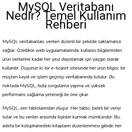
MySQL Veritabanı
Nedir? Temel Kullanım
Rehberi
MySQL veritabanları, verileri düzenli bir şekilde saklamanızı
sağlar. Özellikle web uygulamalarında, kullanıcı bilgilerinden
ürün verilerine kadar her şeyi depolamak için yaygın olarak
kullanılır. Düşünün ki, bir e-ticaret sitesinde her ürün bilgisi, bir
müşteri kaydı ve işlem geçmişi veritabanında tutulur. Bu
noktada MySQL, hızla sorgulama yapma ve yüksek
performans sağlama yeteneği ile öne çıkar.
MySQL, veri tablolarından oluşur. Her tablo, belirli bir veriyi
tutar ve bu veriler arasında ilişkiler kurmak mümkündür. Bu,
adeta bir kütüphanedeki kitapların düzenlenmesi gibidir; her