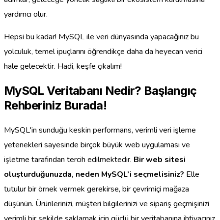
yardımcı olur.
Hepsi bu kadar! MySQL ile veri dünyasında yapacağınız bu
yolculuk, temel ipuçlarını öğrendikçe daha da heyecan verici
hale gelecektir. Hadi, keşfe çıkalım!
MySQL Veritabanı Nedir? Başlangıç
Rehberiniz Burada!
MySQL'in sunduğu keskin performans, verimli veri işleme
yetenekleri sayesinde birçok büyük web uygulaması ve
işletme tarafından tercih edilmektedir.
Bir web sitesi
oluşturduğunuzda, neden MySQL’i seçmelisiniz?
Elle
tutulur bir örnek vermek gerekirse, bir çevrimiçi mağaza
düşünün. Ürünlerinizi, müşteri bilgilerinizi ve sipariş geçmişinizi
verimli bir şekilde saklamak için güçlü bir veritabanına ihtiyacınız