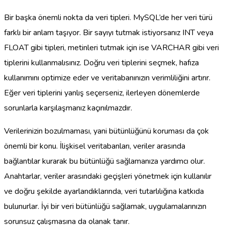
Bir başka önemli nokta da veri tipleri. MySQL’de her veri türü
farklı bir anlam taşıyor. Bir sayıyı tutmak istiyorsanız INT veya
FLOAT gibi tipleri, metinleri tutmak için ise VARCHAR gibi veri
tiplerini kullanmalısınız. Doğru veri tiplerini seçmek, hafıza
kullanımını optimize eder ve veritabanınızın verimliliğini artırır.
Eğer veri tiplerini yanlış seçerseniz, ilerleyen dönemlerde
sorunlarla karşılaşmanız kaçınılmazdır.
Verilerinizin bozulmaması, yani bütünlüğünü koruması da çok
önemli bir konu. İlişkisel veritabanları, veriler arasında
bağlantılar kurarak bu bütünlüğü sağlamanıza yardımcı olur.
Anahtarlar, veriler arasındaki geçişleri yönetmek için kullanılır
ve doğru şekilde ayarlandıklarında, veri tutarlılığına katkıda
bulunurlar. İyi bir veri bütünlüğü sağlamak, uygulamalarınızın
sorunsuz çalışmasına da olanak tanır.