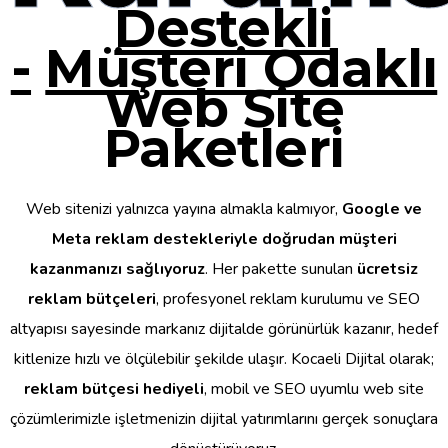
Destekli
-
Müşteri Odaklı
Web Site
Paketleri
Web sitenizi yalnızca yayına almakla kalmıyor,
Google ve
Meta reklam destekleriyle doğrudan müşteri
kazanmanızı sağlıyoruz
. Her pakette sunulan
ücretsiz
reklam bütçeleri
, profesyonel reklam kurulumu ve SEO
altyapısı sayesinde markanız dijitalde görünürlük kazanır, hedef
kitlenize hızlı ve ölçülebilir şekilde ulaşır. Kocaeli Dijital olarak;
reklam bütçesi hediyeli
, mobil ve SEO uyumlu web site
çözümlerimizle işletmenizin dijital yatırımlarını gerçek sonuçlara