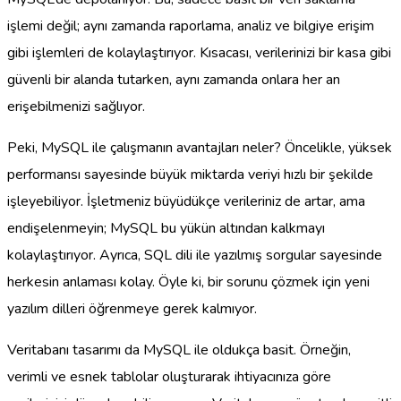
işlemi değil; aynı zamanda raporlama, analiz ve bilgiye erişim
gibi işlemleri de kolaylaştırıyor. Kısacası, verilerinizi bir kasa gibi
güvenli bir alanda tutarken, aynı zamanda onlara her an
erişebilmenizi sağlıyor.
Peki, MySQL ile çalışmanın avantajları neler? Öncelikle, yüksek
performansı sayesinde büyük miktarda veriyi hızlı bir şekilde
işleyebiliyor. İşletmeniz büyüdükçe verileriniz de artar, ama
endişelenmeyin; MySQL bu yükün altından kalkmayı
kolaylaştırıyor. Ayrıca, SQL dili ile yazılmış sorgular sayesinde
herkesin anlaması kolay. Öyle ki, bir sorunu çözmek için yeni
yazılım dilleri öğrenmeye gerek kalmıyor.
Veritabanı tasarımı da MySQL ile oldukça basit. Örneğin,
verimli ve esnek tablolar oluşturarak ihtiyacınıza göre