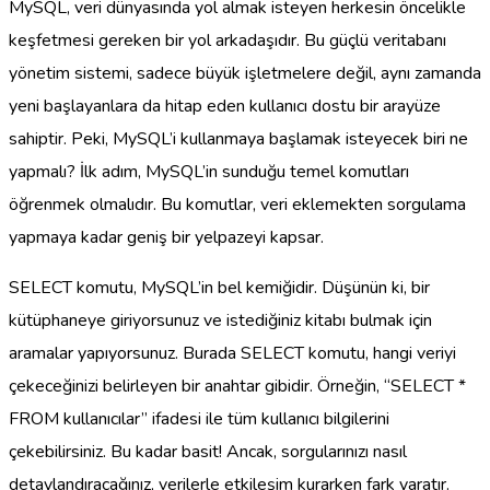
MySQL, veri dünyasında yol almak isteyen herkesin öncelikle
keşfetmesi gereken bir yol arkadaşıdır. Bu güçlü veritabanı
yönetim sistemi, sadece büyük işletmelere değil, aynı zamanda
yeni başlayanlara da hitap eden kullanıcı dostu bir arayüze
sahiptir. Peki, MySQL’i kullanmaya başlamak isteyecek biri ne
yapmalı? İlk adım, MySQL’in sunduğu temel komutları
öğrenmek olmalıdır. Bu komutlar, veri eklemekten sorgulama
yapmaya kadar geniş bir yelpazeyi kapsar.
SELECT komutu, MySQL’in bel kemiğidir. Düşünün ki, bir
kütüphaneye giriyorsunuz ve istediğiniz kitabı bulmak için
aramalar yapıyorsunuz. Burada SELECT komutu, hangi veriyi
çekeceğinizi belirleyen bir anahtar gibidir. Örneğin, “SELECT *
FROM kullanıcılar” ifadesi ile tüm kullanıcı bilgilerini
çekebilirsiniz. Bu kadar basit! Ancak, sorgularınızı nasıl
detaylandıracağınız, verilerle etkileşim kurarken fark yaratır.