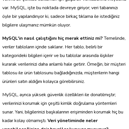
var. MySQL, işte bu noktada devreye giriyor; veri tabanınızı
öyle bir yapılandırıyor ki, sadece birkaç tıklama ile istediğiniz
bilgilere ulaşmanız mümkün oluyor.
MySQL'in nasıl çalıştığını hiç merak ettiniz mi?
Temelinde,
veriler tabloların içinde saklanır. Her tablo, belirli bir
kategorideki bilgileri içerir ve bu tablolar arasında ilişkiler
kurarak verilerinizi daha anlamlı hale getirir. Örneğin, bir müşteri
tablosu ile ürün tablosunu bağladığınızda, müşterilerin hangi
ürünleri satın aldığını kolayca görebilirsiniz.
MySQL, ayrıca yüksek güvenlik özellikleri ile donatılmıştır;
verilerinizi korumak için çeşitli kimlik doğrulama yöntemleri
sunar. Yani, bilgilerinizi başkalarının erişiminden korumak hiç bu
kadar kolay olmamıştı.
Veri yönetiminde neler