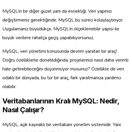
MySQL’in bir diğer güzel yanı da esnekliği. Veri yapınızı
değiştirmeniz gerektiğinde, MySQL bu süreci kolaylaştırıyor.
Uygulamanız büyüdükçe, MySQL’in ölçeklenebilir yapısı ile
büyük verilere rahatça geçiş yapabiliyorsunuz.
MySQL, veri yönetimi konusunda devrim yaratan bir araç!
Doğru özelliklerle donatıldığında, projelerinizi nasıl daha verimli
hale getirebileceğini düşünmüyor musunuz? Özellikle de veri
odaklı bir dünyada, bu tür bir araç, fark yaratmanıza yardımcı
olabilir.
Veritabanlarının Kralı MySQL: Nedir,
Nasıl Çalışır?
MySQL, açık kaynaklı bir veritabanı yönetim sistemidir. Yani