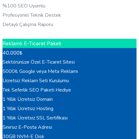
%100 SEO Uyumlu
Profesyonel Teknik Destek
Detaylı Çalışma Raporu
HEMEN BILGI AL
Reklamlı E-Ticaret Paketi
40.000
₺
Sektörünüze Özel E-Ticaret Sitesi
5000₺ Google veya Meta Reklamı
Ücretsiz Reklam Seti Kurulumu
Tek Seferlik SEO Paketi Hediye
1 Yıllık Ücretsiz Domain
1 Yıllık Ücretsiz Hosting
1 Yıllık Ücretsiz SSL Sertifikası
Sınırsız E-Posta Adresi
30GB NVM-E Disk