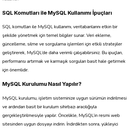
SQL Komutları ile MySQL Kullanımı İpuçları
SQL komutları ile MySQL kullanımı, veritabanlarını etkin bir
şekilde yönetmek için temel bilgiler sunar. Veri ekleme,
güncelleme, silme ve sorgulama işlemleri için etkili stratejiler
geliştirerek, MySQL’de daha verimli çalışabilirsiniz. Bu ipuçları,
performansı artırmak ve karmaşık sorguları basit hale getirmek
için önemlidir.
MySQL Kurulumu Nasıl Yapılır?
MySQL kurulumu, işletim sisteminize uygun sürümün indirilmesi
ve ardından basit bir kurulum sihirbazı aracılığıyla
gerçekleştirilmesiyle yapılır. Öncelikle, MySQL’in resmi web
sitesinden uygun dosyayı indirin. İndirdikten sonra, yükleyici