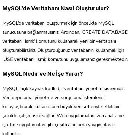
MySQL’de Veritabanı Nasıl Oluşturulur?
MySQL’de veritabanı oluşturmak için öncelikle MySQL
sunucusuna bağlanmalısınız. Ardından, ‘CREATE DATABASE
veritabani_ismi;’ komutunu kullanarak yeni bir veritabanı
oluşturabilirsiniz. Oluşturduğunuz veritabanını kullanmak için
‘USE veritabani_ismi;’ komutunu uygulamanız gerekmektedir.
MySQL Nedir ve Ne İşe Yarar?
MySQL, açık kaynak kodlu bir veritabanı yönetim sistemidir.
Veri depolama, yönetme ve sorgulama işlemlerini
kolaylaştırarak, kullanıcıların büyük veri setleriyle etkili bir
şekilde çalışmasını sağlar. Web uygulamaları, veri analizi ve
işletme uygulamaları gibi çeşitli alanlarda yaygın olarak
kullanılır.