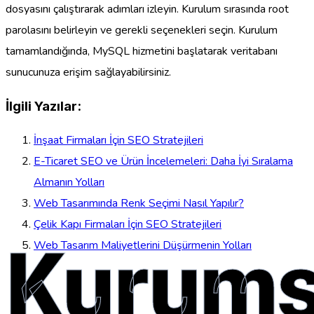
dosyasını çalıştırarak adımları izleyin. Kurulum sırasında root
parolasını belirleyin ve gerekli seçenekleri seçin. Kurulum
tamamlandığında, MySQL hizmetini başlatarak veritabanı
sunucunuza erişim sağlayabilirsiniz.
İlgili Yazılar:
İnşaat Firmaları İçin SEO Stratejileri
E-Ticaret SEO ve Ürün İncelemeleri: Daha İyi Sıralama
Almanın Yolları
Web Tasarımında Renk Seçimi Nasıl Yapılır?
Çelik Kapı Firmaları İçin SEO Stratejileri
Kurums
Web Tasarım Maliyetlerini Düşürmenin Yolları