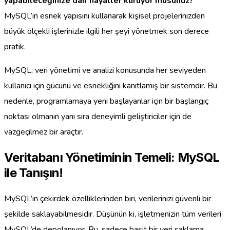
yapabileceğinize dair hayaller kuruyor musunuz?
MySQL’in esnek yapısını kullanarak kişisel projelerinizden
büyük ölçekli işlerinizle ilgili her şeyi yönetmek son derece
pratik.
MySQL, veri yönetimi ve analizi konusunda her seviyeden
kullanıcı için gücünü ve esnekliğini kanıtlamış bir sistemdir. Bu
nedenle, programlamaya yeni başlayanlar için bir başlangıç
noktası olmanın yanı sıra deneyimli geliştiriciler için de
vazgeçilmez bir araçtır.
Veritabanı Yönetiminin Temeli: MySQL
ile Tanışın!
MySQL’in çekirdek özelliklerinden biri, verilerinizi güvenli bir
şekilde saklayabilmesidir. Düşünün ki, işletmenizin tüm verileri
MySQL’de depolanıyor. Bu, sadece basit bir veri saklama