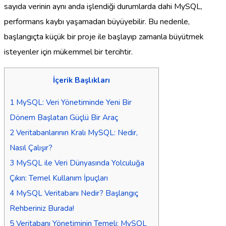
sayıda verinin aynı anda işlendiği durumlarda dahi MySQL,
performans kaybı yaşamadan büyüyebilir. Bu nedenle,
başlangıçta küçük bir proje ile başlayıp zamanla büyütmek
isteyenler için mükemmel bir tercihtir.
İçerik Başlıkları
1
MySQL: Veri Yönetiminde Yeni Bir
Dönem Başlatan Güçlü Bir Araç
2
Veritabanlarının Kralı MySQL: Nedir,
Nasıl Çalışır?
3
MySQL ile Veri Dünyasında Yolculuğa
Çıkın: Temel Kullanım İpuçları
4
MySQL Veritabanı Nedir? Başlangıç
Rehberiniz Burada!
5
Veritabanı Yönetiminin Temeli: MySQL