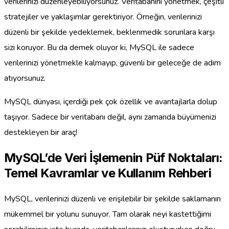
verilerinizi düzenleyebiliyorsunuz. Veritabanını yönetmek, çeşitli
stratejiler ve yaklaşımlar gerektiriyor. Örneğin, verilerinizi
düzenli bir şekilde yedeklemek, beklenmedik sorunlara karşı
sizi koruyor. Bu da demek oluyor ki, MySQL ile sadece
verilerinizi yönetmekle kalmayıp, güvenli bir geleceğe de adım
atıyorsunuz.
MySQL dünyası, içerdiği pek çok özellik ve avantajlarla dolup
taşıyor. Sadece bir veritabanı değil, aynı zamanda büyümenizi
destekleyen bir araç!
MySQL’de Veri İşlemenin Püf Noktaları:
Temel Kavramlar ve Kullanım Rehberi
MySQL, verilerinizi düzenli ve erişilebilir bir şekilde saklamanın
mükemmel bir yolunu sunuyor. Tam olarak neyi kastettiğimi