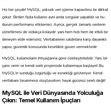
Hız her şeydir! MySQL, yüksek veri işleme kapasitesi ile dikkat
çeker. Birden fazla kullanıcı aynı anda sorgular yapabilir ve bu
durum performansı etkilemez. Ayrıca, gerçek zamanlı verilerin
yönetilmesi de oldukça kolaydır; yani hem hızlı hem de etkili bir
deneyim elde edersiniz. Veritabanının saldırılara karşı dayanıklı
yapısı, güvenlik konusunda kesinlikle güven vermektedir.
MySQL, kullanıcıların ihtiyaçlarına göre özelleştirilebilir. Yani, bir
şans verin ve kendi web projenizde kullanmaya başlayın! Bu,
MySQL’in sunduğu özgürlüğü ve esnekliği gösteriyor. Kendi
veritabanı tasarımınızı oluştururken, hayal gücünüz sınırlı değil!
MySQL ile Veri Dünyasında Yolculuğa
Çıkın: Temel Kullanım İpuçları