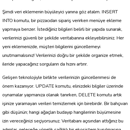
Şimdi veri eklemenin büyüleyici yanına göz atalım. INSERT
INTO komutu, bir pizzacıdan sipariş verirken menüye ekleme
yapmaya benzer. İstediğiniz bilgileri belirli bir yapıda sunarak,
verilerinizi güvenli bir şekilde veritabanına ekleyebilirsiniz. Her
yeni eklemenizde, müşteri bilgilerini güncellemeyi
unutmamalısınız! Verilerinizi doğru bir şekilde organize etmek,
ileride yapacağınız sorguların da hızını artırır.
Gelişen teknolojiyle birlikte verilerinizin güncellenmesi de
önem kazanıyor. UPDATE komutu, elinizdeki bilgiler üzerinde
oynamalar yapmanıza olanak tanırken, DELETE komutu artık
işinize yaramayan verileri temizlemek için birebirdir. Bir bahçıvan
gibi düşünün; hangi ağaçları budayıp hangilerinin büyümesine
izin vereceğinizi seçiyorsunuz. Veritabanı açısından attığınız bu
adımlar, geleceğe yönelik sağlıklı bir ekosistem kurulmasına