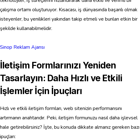
teknolojiler, iş süreçlerini hızlandırarak daha etkili ve verimli bir
çalışma ortamı oluşturuyor. Kısacası, iş dünyasında başarılı olmak
isteyenler, bu yenilikleri yakından takip etmeli ve bunları etkin bir
şekilde kullanabilmelidir.
Sinop Reklam Ajansı
İletişim Formlarınızı Yeniden
Tasarlayın: Daha Hızlı ve Etkili
İşlemler İçin İpuçları
Hızlı ve etkili iletişim formları, web sitenizin performansını
artırmanın anahtarıdır. Peki, iletişim formunuzu nasıl daha işlevsel
hale getirebilirsiniz? İşte, bu konuda dikkate almanız gereken bazı
ipuçları: