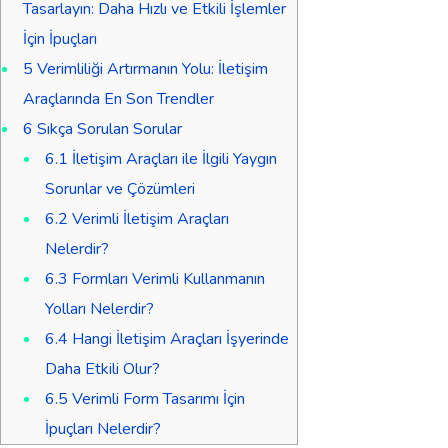
Tasarlayın: Daha Hızlı ve Etkili İşlemler
İçin İpuçları
5
Verimliliği Artırmanın Yolu: İletişim
Araçlarında En Son Trendler
6
Sıkça Sorulan Sorular
6.1
İletişim Araçları ile İlgili Yaygın
Sorunlar ve Çözümleri
6.2
Verimli İletişim Araçları
Nelerdir?
6.3
Formları Verimli Kullanmanın
Yolları Nelerdir?
6.4
Hangi İletişim Araçları İşyerinde
Daha Etkili Olur?
6.5
Verimli Form Tasarımı İçin
İpuçları Nelerdir?