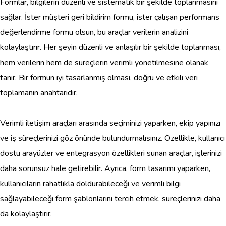
Formlar, bilgilerin düzenli ve sistematik bir şekilde toplanmasını
sağlar. İster müşteri geri bildirim formu, ister çalışan performans
değerlendirme formu olsun, bu araçlar verilerin analizini
kolaylaştırır. Her şeyin düzenli ve anlaşılır bir şekilde toplanması,
hem verilerin hem de süreçlerin verimli yönetilmesine olanak
tanır. Bir formun iyi tasarlanmış olması, doğru ve etkili veri
toplamanın anahtarıdır.
Verimli iletişim araçları arasında seçiminizi yaparken, ekip yapınızı
ve iş süreçlerinizi göz önünde bulundurmalısınız. Özellikle, kullanıcı
dostu arayüzler ve entegrasyon özellikleri sunan araçlar, işlerinizi
daha sorunsuz hale getirebilir. Ayrıca, form tasarımı yaparken,
kullanıcıların rahatlıkla doldurabileceği ve verimli bilgi
sağlayabileceği form şablonlarını tercih etmek, süreçlerinizi daha
da kolaylaştırır.