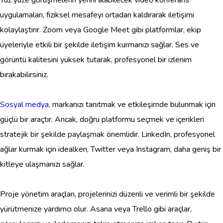
Yüz yüze görüşmelerin yerini alabilecek video konferans
uygulamaları, fiziksel mesafeyi ortadan kaldırarak iletişimi
kolaylaştırır. Zoom veya Google Meet gibi platformlar, ekip
üyeleriyle etkili bir şekilde iletişim kurmanızı sağlar. Ses ve
görüntü kalitesini yüksek tutarak, profesyonel bir izlenim
bırakabilirsiniz.
Sosyal medya
, markanızı tanıtmak ve etkileşimde bulunmak için
güçlü bir araçtır. Ancak, doğru platformu seçmek ve içerikleri
stratejik bir şekilde paylaşmak önemlidir. LinkedIn, profesyonel
ağlar kurmak için idealken, Twitter veya Instagram, daha geniş bir
kitleye ulaşmanızı sağlar.
Proje yönetim araçları, projelerinizi düzenli ve verimli bir şekilde
yürütmenize yardımcı olur. Asana veya Trello gibi araçlar,