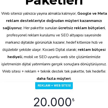
Paketleri
Web sitenizi yalnızca yayına almakla kalmıyor,
Google ve Meta
reklam destekleriyle doğrudan müşteri kazanmanızı
sağlıyoruz
. Her pakette sunulan
ücretsiz reklam bütçeleri
,
profesyonel reklam kurulumu ve SEO altyapısı sayesinde
markanız dijitalde görünürlük kazanır, hedef kitlenize hızlı ve
ölçülebilir şekilde ulaşır. Kocaeli Dijital olarak;
reklam bütçesi
hediyeli
, mobil ve SEO uyumlu web site çözümlerimizle
işletmenizin dijital yatırımlarını gerçek sonuçlara dönüştürüyoruz.
Web sitesi + reklam + teknik destek tek pakette, tek hedefle:
daha fazla müşteri
.
REKLAM + WEB SITESI
20.000
₺