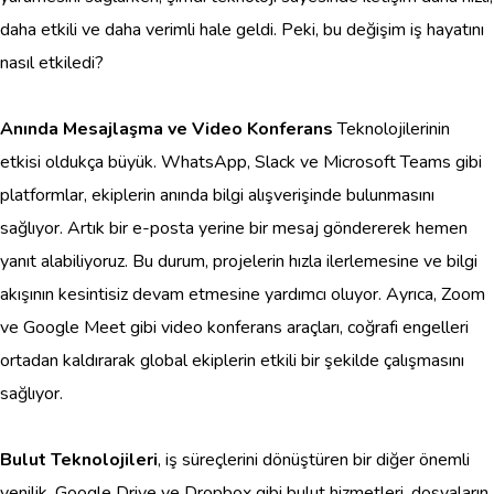
daha etkili ve daha verimli hale geldi. Peki, bu değişim iş hayatını
nasıl etkiledi?
Anında Mesajlaşma ve Video Konferans
Teknolojilerinin
etkisi oldukça büyük. WhatsApp, Slack ve Microsoft Teams gibi
platformlar, ekiplerin anında bilgi alışverişinde bulunmasını
sağlıyor. Artık bir e-posta yerine bir mesaj göndererek hemen
yanıt alabiliyoruz. Bu durum, projelerin hızla ilerlemesine ve bilgi
akışının kesintisiz devam etmesine yardımcı oluyor. Ayrıca, Zoom
ve Google Meet gibi video konferans araçları, coğrafi engelleri
ortadan kaldırarak global ekiplerin etkili bir şekilde çalışmasını
sağlıyor.
Bulut Teknolojileri
, iş süreçlerini dönüştüren bir diğer önemli
yenilik. Google Drive ve Dropbox gibi bulut hizmetleri, dosyaların