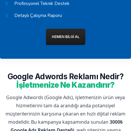
Profesyonel Teknik Destek
Detaylı Çalışma Raporu
HEMEN BILGI AL
Google Adwords Reklamı Nedir?
İşletmenize Ne Kazandırır?
Google Adwords (Google Ads), işletmenizin ürün veya
hizmetlerini tam da arandığı anda potansiyel
müşterilerinizin karşısına çıkaran en hızlı dijital reklam
modelidir. Bu kampanya kapsamında sunulan
3000₺
Google Ads Reklam Desteği
, web sitenizin yayına