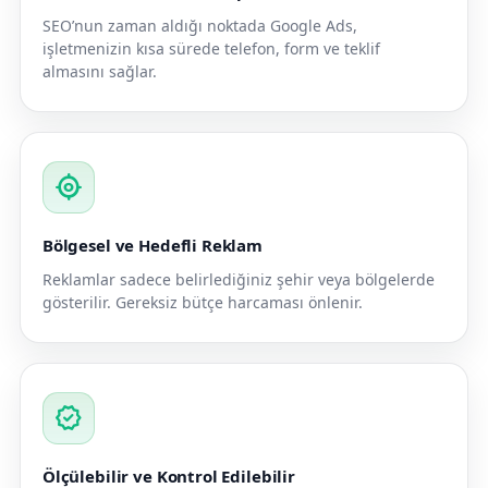
SEO’nun zaman aldığı noktada Google Ads,
işletmenizin kısa sürede telefon, form ve teklif
almasını sağlar.
my_location
Bölgesel ve Hedefli Reklam
Reklamlar sadece belirlediğiniz şehir veya bölgelerde
gösterilir. Gereksiz bütçe harcaması önlenir.
verified
Ölçülebilir ve Kontrol Edilebilir