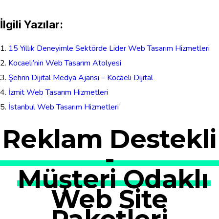
İlgili Yazılar:
15 Yıllık Deneyimle Sektörde Lider Web Tasarım Hizmetleri
Kocaeli’nin Web Tasarım Atolyesi
Şehrin Dijital Medya Ajansı – Kocaeli Dijital
İzmit Web Tasarım Hizmetleri
İstanbul Web Tasarım Hizmetleri
Reklam Destekli
-
Müşteri Odaklı
Web Site