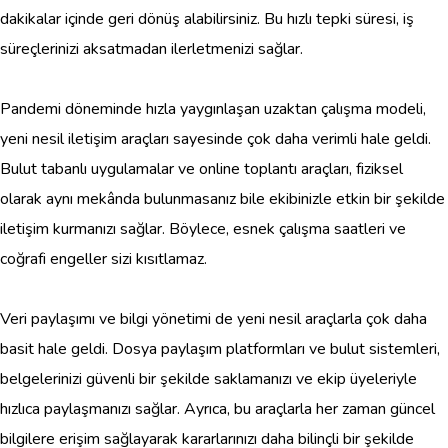
dakikalar içinde geri dönüş alabilirsiniz. Bu hızlı tepki süresi, iş
süreçlerinizi aksatmadan ilerletmenizi sağlar.
Pandemi döneminde hızla yaygınlaşan uzaktan çalışma modeli,
yeni nesil iletişim araçları sayesinde çok daha verimli hale geldi.
Bulut tabanlı uygulamalar ve online toplantı araçları, fiziksel
olarak aynı mekânda bulunmasanız bile ekibinizle etkin bir şekilde
iletişim kurmanızı sağlar. Böylece, esnek çalışma saatleri ve
coğrafi engeller sizi kısıtlamaz.
Veri paylaşımı ve bilgi yönetimi de yeni nesil araçlarla çok daha
basit hale geldi. Dosya paylaşım platformları ve bulut sistemleri,
belgelerinizi güvenli bir şekilde saklamanızı ve ekip üyeleriyle
hızlıca paylaşmanızı sağlar. Ayrıca, bu araçlarla her zaman güncel
bilgilere erişim sağlayarak kararlarınızı daha bilinçli bir şekilde