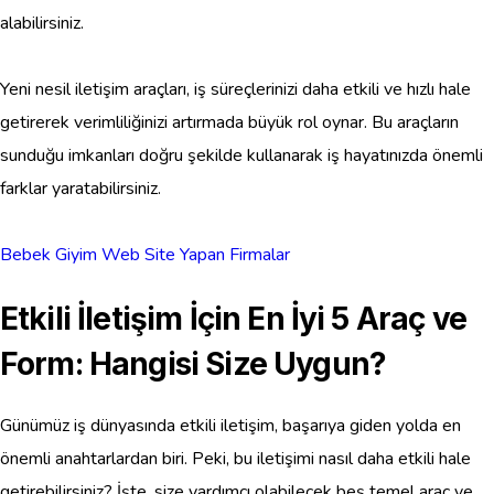
alabilirsiniz.
Yeni nesil iletişim araçları, iş süreçlerinizi daha etkili ve hızlı hale
getirerek verimliliğinizi artırmada büyük rol oynar. Bu araçların
sunduğu imkanları doğru şekilde kullanarak iş hayatınızda önemli
farklar yaratabilirsiniz.
Bebek Giyim Web Site Yapan Firmalar
Etkili İletişim İçin En İyi 5 Araç ve
Form: Hangisi Size Uygun?
Günümüz iş dünyasında etkili iletişim, başarıya giden yolda en
önemli anahtarlardan biri. Peki, bu iletişimi nasıl daha etkili hale
getirebilirsiniz? İşte, size yardımcı olabilecek beş temel araç ve