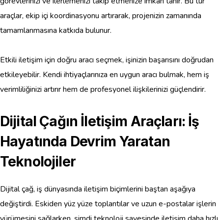
görevlerinizi ve ilerlemenizi takip etmenize imkan tanır. Bu tür
araçlar, ekip içi koordinasyonu artırarak, projenizin zamanında
tamamlanmasına katkıda bulunur.
Etkili iletişim için doğru aracı seçmek, işinizin başarısını doğrudan
etkileyebilir. Kendi ihtiyaçlarınıza en uygun aracı bulmak, hem iş
verimliliğinizi artırır hem de profesyonel ilişkilerinizi güçlendirir.
Dijital Çağın İletişim Araçları: İş
Hayatında Devrim Yaratan
Teknolojiler
Dijital çağ, iş dünyasında iletişim biçimlerini baştan aşağıya
değiştirdi. Eskiden yüz yüze toplantılar ve uzun e-postalar işlerin
yürümesini sağlarken, şimdi teknoloji sayesinde iletişim daha hızlı,