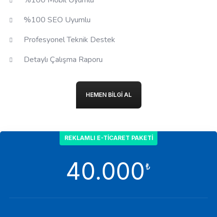
%100 Mobil Uyumlu
%100 SEO Uyumlu
Profesyonel Teknik Destek
Detaylı Çalışma Raporu
HEMEN BILGI AL
REKLAMLI E-TICARET PAKETI
40.000
₺