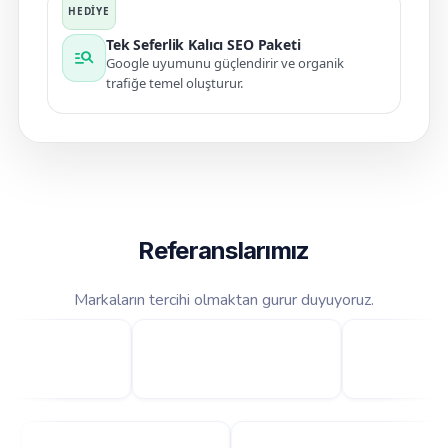
Tek Seferlik Kalıcı SEO Paketi
manage_search
Google uyumunu güçlendirir ve organik
trafiğe temel oluşturur.
Referanslarımız
Markaların tercihi olmaktan gurur duyuyoruz.