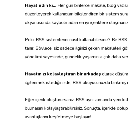
Hayal edin ki…
Her gün binlerce makale, blog yazısı 
düzenleyerek kullanıcıları bilgilendiren bir sistem sun
okyanusunda kaybolmadan en iyi içeriklere ulaşmanızı
Peki, RSS sistemlerini nasıl kullanabilirsiniz? Bir RSS
tanır. Böylece, siz sadece ilginizi çeken makaleleri g
yönetimi sayesinde, gündelik yaşamınızı çok daha verim
Hayatınızı kolaylaştıran bir arkadaş
olarak düşündü
ilgilenmek istediğinizde, RSS okuyucunuzda birikmiş i
Eğer içerik oluşturursanız, RSS aynı zamanda yeni kitlel
bulmasını kolaylaştırabilirsiniz. Sonuçta, içerikle 
avantajlarını keşfetmeye başlayın!