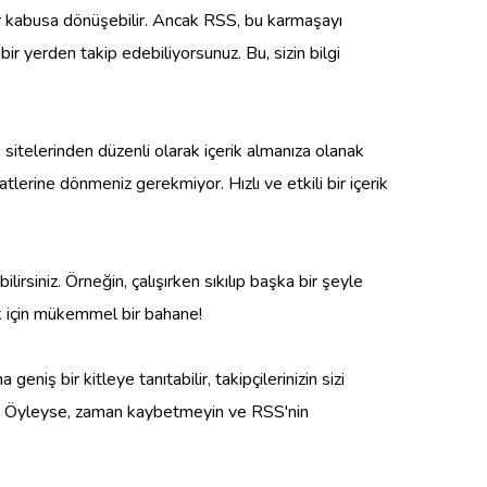
bir kabusa dönüşebilir. Ancak RSS, bu karmaşayı
ir yerden takip edebiliyorsunuz. Bu, sizin bilgi
b sitelerinden düzenli olarak içerik almanıza olanak
lerine dönmeniz gerekmiyor. Hızlı ve etkili bir içerik
rsiniz. Örneğin, çalışırken sıkılıp başka bir şeyle
ak için mükemmel bir bahane!
niş bir kitleye tanıtabilir, takipçilerinizin sizi
yor. Öyleyse, zaman kaybetmeyin ve RSS'nin