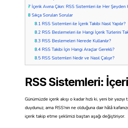
7
İçerik Avına Çıkın: RSS Sistemleri ile Her Şeyden
8
Sıkça Sorulan Sorular
8.1
RSS Sistemleri ile İçerik Takibi Nasıl Yapılır?
8.2
RSS Beslemeleri ile Hangi İçerik Türlerini Ta
8.3
RSS Beslemeleri Nerede Kullanılır?
8.4
RSS Takibi İçin Hangi Araçlar Gerekli?
8.5
RSS Sistemleri Nedir ve Nasıl Çalışır?
RSS Sistemleri: İçer
Günümüzde içerik akışı o kadar hızlı ki, yeni bir yaz
duydunuz, ama RSS'nin ne olduğuna dair hâlâ kafanızda
içerik takip etme şeklimizi baştan aşağı değiştiriyor.