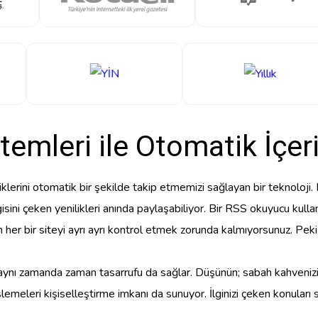
temleri ile Otomatik İçeri
klerini otomatik bir şekilde takip etmemizi sağlayan bir teknoloji. 
gisini çeken yenilikleri anında paylaşabiliyor. Bir RSS okuyucu kullan
er bir siteyi ayrı ayrı kontrol etmek zorunda kalmıyorsunuz. Peki,
 aynı zamanda zaman tasarrufu da sağlar. Düşünün; sabah kahvenizi y
slemeleri kişiselleştirme imkanı da sunuyor. İlginizi çeken konuları 