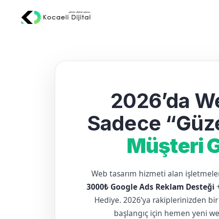
2026’da We
Sadece “Güze
Müşteri G
Web tasarım hizmeti alan işletme
3000₺ Google Ads Reklam Desteği
Hediye. 2026’ya rakiplerinizden bir
başlangıç için hemen yeni web 