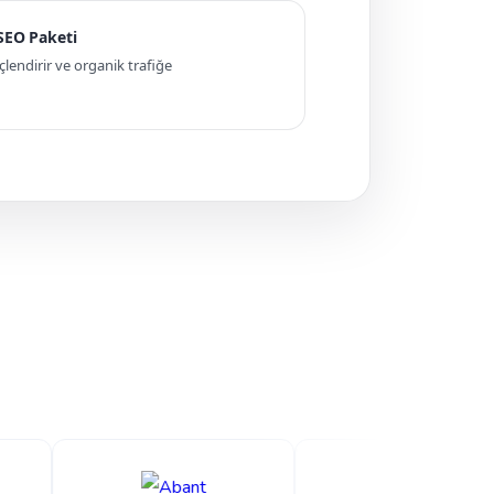
 SEO Paketi
ndirir ve organik trafiğe