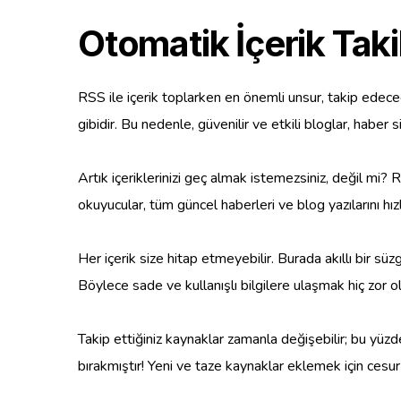
Otomatik İçerik Taki
RSS ile içerik toplarken en önemli unsur, takip edeceğ
gibidir. Bu nedenle, güvenilir ve etkili bloglar, haber 
Artık içeriklerinizi geç almak istemezsiniz, değil mi?
okuyucular, tüm güncel haberleri ve blog yazılarını h
Her içerik size hitap etmeyebilir. Burada akıllı bir sü
Böylece sade ve kullanışlı bilgilere ulaşmak hiç zor 
Takip ettiğiniz kaynaklar zamanla değişebilir; bu yüz
bırakmıştır! Yeni ve taze kaynaklar eklemek için cesur 