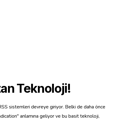
an Teknoloji!
a RSS sistemleri devreye giriyor. Belki de daha önce
ication" anlamına geliyor ve bu basit teknoloji,