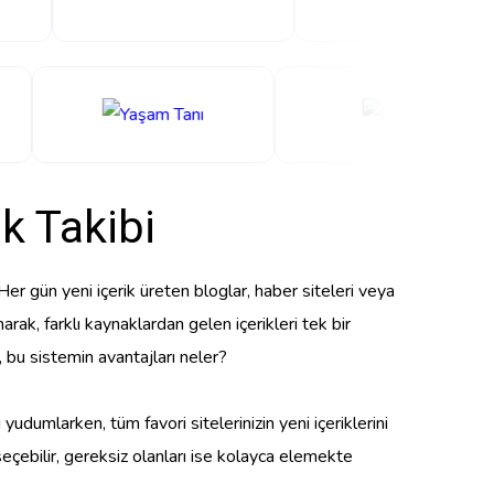
k Takibi
Her gün yeni içerik üreten bloglar, haber siteleri veya
arak, farklı kaynaklardan gelen içerikleri tek bir
 bu sistemin avantajları neler?
udumlarken, tüm favori sitelerinizin yeni içeriklerini
seçebilir, gereksiz olanları ise kolayca elemekte