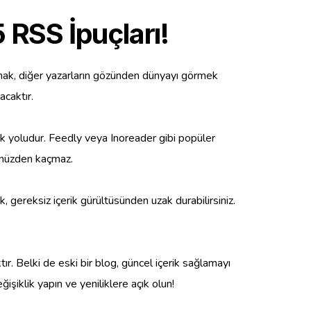
 RSS İpuçları!
bulmak, diğer yazarların gözünden dünyayı görmek
acaktır.
atik yoludur. Feedly veya Inoreader gibi popüler
zünüzden kaçmaz.
, gereksiz içerik gürültüsünden uzak durabilirsiniz.
r. Belki de eski bir blog, güncel içerik sağlamayı
işiklik yapın ve yeniliklere açık olun!