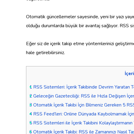
Otomatik güncellemeler sayesinde, yeni bir yazı yayın
olduğu durumlarda büyük bir avantaj sağlıyor. RSS si
Eğer siz de içerik takip etme yöntemlerinizi geliştirmek
hale getirebilirsiniz.
İçer
1
RSS Sistemleri: İçerik Takibinde Devrim Yaratan Te
2
Geleceğin Gazeteciliği: RSS ile Hızla Değişen İçe
3
Otomatik İçerik Takibi İçin Bilmeniz Gereken 5 RSS
4
RSS Feed’leri: Online Dünyada Kaybolmamak İçin 
5
RSS Sistemleri ile İçerik Takibini Kolaylaştırmanın 
6
Otomatik İçerik Takibi: RSS ile Zamanınızı Nasıl Tas