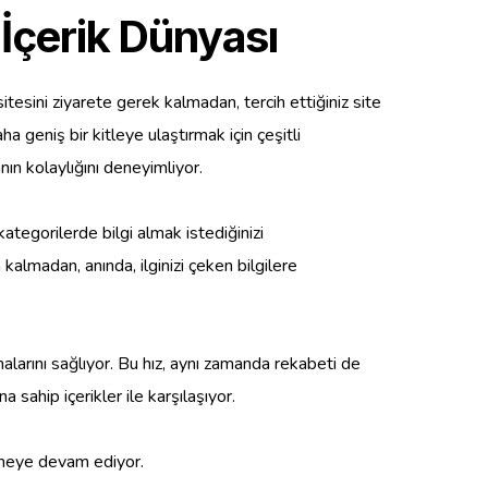
 İçerik Dünyası
tesini ziyarete gerek kalmadan, tercih ettiğiniz site
a geniş bir kitleye ulaştırmak için çeşitli
ın kolaylığını deneyimliyor.
ategorilerde bilgi almak istediğinizi
almadan, anında, ilginizi çeken bilgilere
rmalarını sağlıyor. Bu hız, aynı zamanda rekabeti de
a sahip içerikler ile karşılaşıyor.
etmeye devam ediyor.