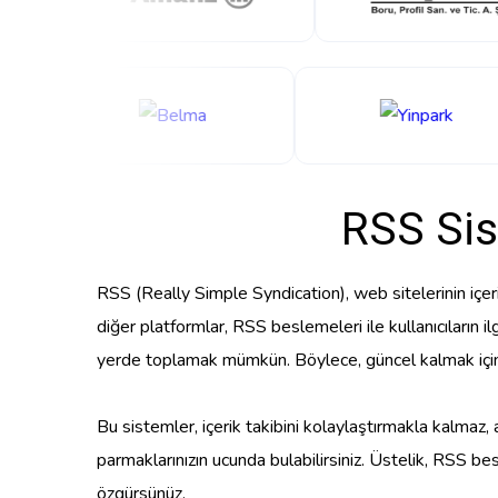
RSS Sis
RSS (Really Simple Syndication), web sitelerinin içeri
diğer platformlar, RSS beslemeleri ile kullanıcıların il
yerde toplamak mümkün. Böylece, güncel kalmak için h
Bu sistemler, içerik takibini kolaylaştırmakla kalmaz,
parmaklarınızın ucunda bulabilirsiniz. Üstelik, RSS be
özgürsünüz.