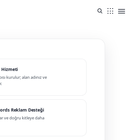
 Hizmeti
pısı kurulur; alan adınız ve
r.
ords Reklam Desteği
ar ve doğru kitleye daha