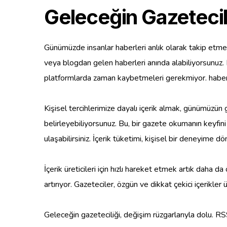
Geleceğin Gazetecili
Günümüzde insanlar haberleri anlık olarak takip etmek 
veya blogdan gelen haberleri anında alabiliyorsunuz. Bu
platformlarda zaman kaybetmeleri gerekmiyor. haberler
Kişisel tercihlerimize dayalı içerik almak, günümüzün 
belirleyebiliyorsunuz. Bu, bir gazete okumanın keyfin
ulaşabilirsiniz. İçerik tüketimi, kişisel bir deneyime d
İçerik üreticileri için hızlı hareket etmek artık daha d
artırıyor. Gazeteciler, özgün ve dikkat çekici içerikler 
Geleceğin gazeteciliği, değişim rüzgarlarıyla dolu. R