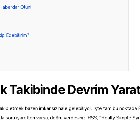
 Haberdar Olun!
kip Edebilirim?
ik Takibinde Devrim Yarat
ıyı takip etmek bazen imkansız hale gelebiliyor. İşte tam bu noktad
 soru işaretleri varsa, doğru yerdesiniz. RSS, "Really Simple Synd