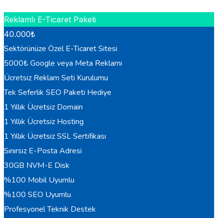
HEMEN BILGI AL
Reklamlı E-Ticaret Paketi
40.000
₺
Sektörünüze Özel E-Ticaret Sitesi
5000₺ Google veya Meta Reklamı
Ücretsiz Reklam Seti Kurulumu
Tek Seferlik SEO Paketi Hediye
1 Yıllık Ücretsiz Domain
1 Yıllık Ücretsiz Hosting
1 Yıllık Ücretsiz SSL Sertifikası
Sınırsız E-Posta Adresi
30GB NVM-E Disk
%100 Mobil Uyumlu
%100 SEO Uyumlu
Profesyonel Teknik Destek