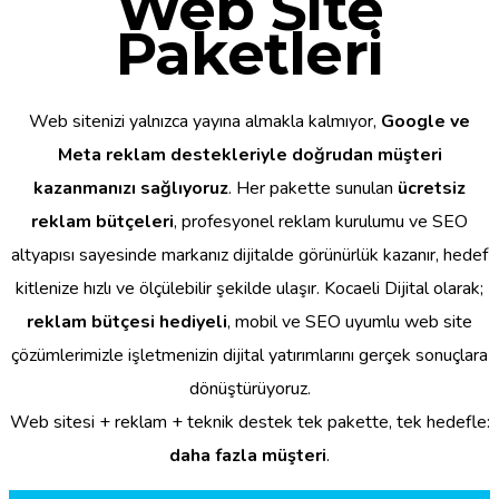
Web Site
Paketleri
Web sitenizi yalnızca yayına almakla kalmıyor,
Google ve
Meta reklam destekleriyle doğrudan müşteri
kazanmanızı sağlıyoruz
. Her pakette sunulan
ücretsiz
reklam bütçeleri
, profesyonel reklam kurulumu ve SEO
altyapısı sayesinde markanız dijitalde görünürlük kazanır, hedef
kitlenize hızlı ve ölçülebilir şekilde ulaşır. Kocaeli Dijital olarak;
reklam bütçesi hediyeli
, mobil ve SEO uyumlu web site
çözümlerimizle işletmenizin dijital yatırımlarını gerçek sonuçlara
dönüştürüyoruz.
Web sitesi + reklam + teknik destek tek pakette, tek hedefle:
daha fazla müşteri
.