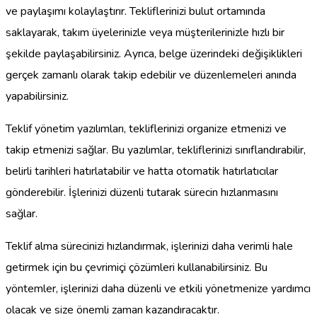
ve paylaşımı kolaylaştırır. Tekliflerinizi bulut ortamında
saklayarak, takım üyelerinizle veya müşterilerinizle hızlı bir
şekilde paylaşabilirsiniz. Ayrıca, belge üzerindeki değişiklikleri
gerçek zamanlı olarak takip edebilir ve düzenlemeleri anında
yapabilirsiniz.
Teklif yönetim yazılımları, tekliflerinizi organize etmenizi ve
takip etmenizi sağlar. Bu yazılımlar, tekliflerinizi sınıflandırabilir,
belirli tarihleri hatırlatabilir ve hatta otomatik hatırlatıcılar
gönderebilir. İşlerinizi düzenli tutarak sürecin hızlanmasını
sağlar.
Teklif alma sürecinizi hızlandırmak, işlerinizi daha verimli hale
getirmek için bu çevrimiçi çözümleri kullanabilirsiniz. Bu
yöntemler, işlerinizi daha düzenli ve etkili yönetmenize yardımcı
olacak ve size önemli zaman kazandıracaktır.