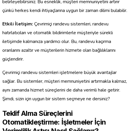
belirleyebilirsiniz. Bu esneklik, müşteri memnuniyetini artırır
çünkü herkes kendi ihtiyaçlarına uygun bir zaman dilimi bulabilir.
Etkili İletişim:
Çevrimiçi randevu sistemleri, randevu
hatırlatıcıları ve otomatik bildirimlerle müşteriyle sürekli
iletişimde kalmanıza yardımcı olur. Bu, randevu kaçırma
oranlarını azaltır ve müşterilerin hizmete olan bağlılıklarını
güçlendirir.
Çevrimiçi randevu sistemleri işletmelere büyük avantajlar
sağlar. Bu sistemler, müşteri memnuniyetini artırmakla kalmaz,
aynı zamanda hizmet süreçlerini de daha verimli hale getirir.
Şimdi, sizin için uygun bir sistem seçmeye ne dersiniz?
Teklif Alma Süreçlerini
Otomatikleştirme: İşletmeler İçin
Verimlilik Artışı Nasıl Sağlanır?