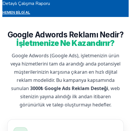
Detaylı Çalışma Raporu
HEMEN BILGI AL
Google Adwords Reklamı Nedir?
İşletmenize Ne Kazandırır?
Google Adwords (Google Ads), işletmenizin ürün
veya hizmetlerini tam da arandığı anda potansiyel
müşterilerinizin karşısına çıkaran en hızlı dijital
reklam modelidir. Bu kampanya kapsamında
sunulan
3000₺ Google Ads Reklam Desteği
, web
sitenizin yayına alındığı ilk andan itibaren
görünürlük ve talep oluşturmayı hedefler.