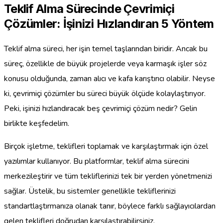
Teklif Alma Sürecinde Çevrimiçi
Çözümler: İşinizi Hızlandıran 5 Yöntem
Teklif alma süreci, her işin temel taşlarından biridir. Ancak bu
süreç, özellikle de büyük projelerde veya karmaşık işler söz
konusu olduğunda, zaman alıcı ve kafa karıştırıcı olabilir. Neyse
ki, çevrimiçi çözümler bu süreci büyük ölçüde kolaylaştırıyor.
Peki, işinizi hızlandıracak beş çevrimiçi çözüm nedir? Gelin
birlikte keşfedelim.
Birçok işletme, teklifleri toplamak ve karşılaştırmak için özel
yazılımlar kullanıyor. Bu platformlar, teklif alma sürecini
merkezileştirir ve tüm tekliflerinizi tek bir yerden yönetmenizi
sağlar. Üstelik, bu sistemler genellikle tekliflerinizi
standartlaştırmanıza olanak tanır, böylece farklı sağlayıcılardan
gelen teklifleri doğrudan karşılaştırabilirsiniz.