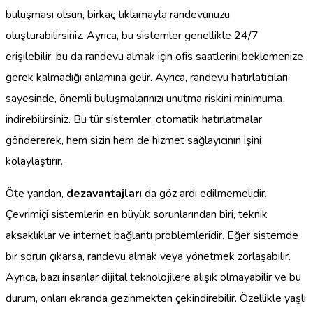
buluşması olsun, birkaç tıklamayla randevunuzu
oluşturabilirsiniz. Ayrıca, bu sistemler genellikle 24/7
erişilebilir, bu da randevu almak için ofis saatlerini beklemenize
gerek kalmadığı anlamına gelir. Ayrıca, randevu hatırlatıcıları
sayesinde, önemli buluşmalarınızı unutma riskini minimuma
indirebilirsiniz. Bu tür sistemler, otomatik hatırlatmalar
göndererek, hem sizin hem de hizmet sağlayıcının işini
kolaylaştırır.
Öte yandan,
dezavantajları
da göz ardı edilmemelidir.
Çevrimiçi sistemlerin en büyük sorunlarından biri, teknik
aksaklıklar ve internet bağlantı problemleridir. Eğer sistemde
bir sorun çıkarsa, randevu almak veya yönetmek zorlaşabilir.
Ayrıca, bazı insanlar dijital teknolojilere alışık olmayabilir ve bu
durum, onları ekranda gezinmekten çekindirebilir. Özellikle yaşlı