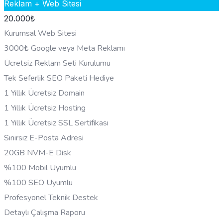
Reklam + Web Sitesi
20.000
₺
Kurumsal Web Sitesi
3000₺ Google veya Meta Reklamı
Ücretsiz Reklam Seti Kurulumu
Tek Seferlik SEO Paketi Hediye
1 Yıllık Ücretsiz Domain
1 Yıllık Ücretsiz Hosting
1 Yıllık Ücretsiz SSL Sertifikası
Sınırsız E-Posta Adresi
20GB NVM-E Disk
%100 Mobil Uyumlu
%100 SEO Uyumlu
Profesyonel Teknik Destek
Detaylı Çalışma Raporu