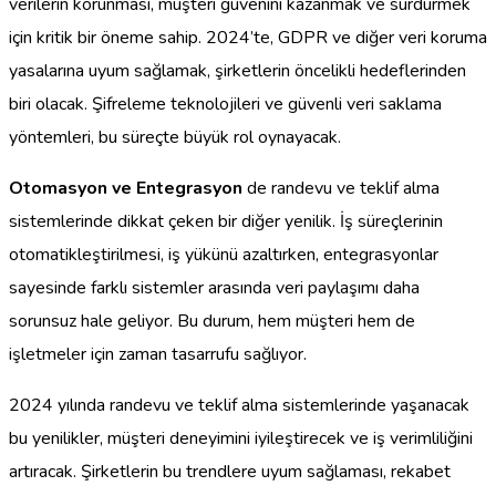
verilerin korunması, müşteri güvenini kazanmak ve sürdürmek
için kritik bir öneme sahip. 2024’te, GDPR ve diğer veri koruma
yasalarına uyum sağlamak, şirketlerin öncelikli hedeflerinden
biri olacak. Şifreleme teknolojileri ve güvenli veri saklama
yöntemleri, bu süreçte büyük rol oynayacak.
Otomasyon ve Entegrasyon
de randevu ve teklif alma
sistemlerinde dikkat çeken bir diğer yenilik. İş süreçlerinin
otomatikleştirilmesi, iş yükünü azaltırken, entegrasyonlar
sayesinde farklı sistemler arasında veri paylaşımı daha
sorunsuz hale geliyor. Bu durum, hem müşteri hem de
işletmeler için zaman tasarrufu sağlıyor.
2024 yılında randevu ve teklif alma sistemlerinde yaşanacak
bu yenilikler, müşteri deneyimini iyileştirecek ve iş verimliliğini
artıracak. Şirketlerin bu trendlere uyum sağlaması, rekabet